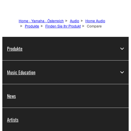
Home - Yamaha - Österreich
Audio
Home Audio
Produkte
Finden Sie Ihr Produkt
Compare
Produkte
Music Education
News
Artists