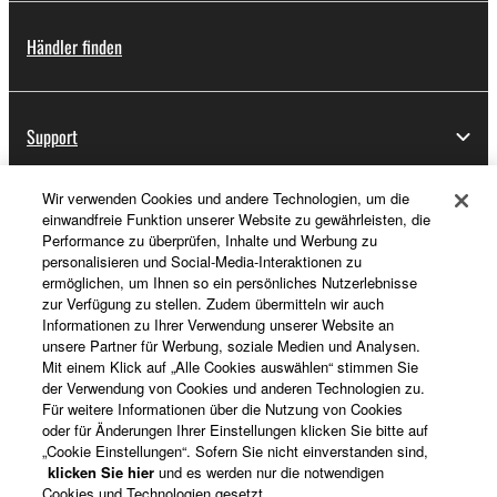
Händler finden
Support
Wir verwenden Cookies und andere Technologien, um die
einwandfreie Funktion unserer Website zu gewährleisten, die
Registrierung von „Yamaha Music ID“
Performance zu überprüfen, Inhalte und Werbung zu
personalisieren und Social-Media-Interaktionen zu
ermöglichen, um Ihnen so ein persönliches Nutzerlebnisse
zur Verfügung zu stellen. Zudem übermitteln wir auch
Über Yamaha
Informationen zu Ihrer Verwendung unserer Website an
unsere Partner für Werbung, soziale Medien und Analysen.
Mit einem Klick auf „Alle Cookies auswählen“ stimmen Sie
der Verwendung von Cookies und anderen Technologien zu.
Österreich - German
Für weitere Informationen über die Nutzung von Cookies
oder für Änderungen Ihrer Einstellungen klicken Sie bitte auf
Business
„Cookie Einstellungen“. Sofern Sie nicht einverstanden sind,
klicken Sie hier
und es werden nur die notwendigen
Cookies und Technologien gesetzt.