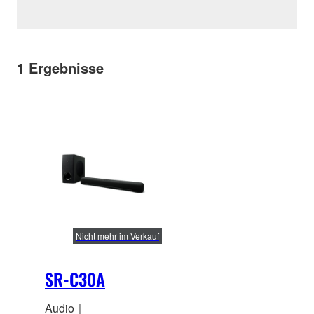
1
Ergebnisse
Nicht mehr im Verkauf
SR-C30A
Audio｜