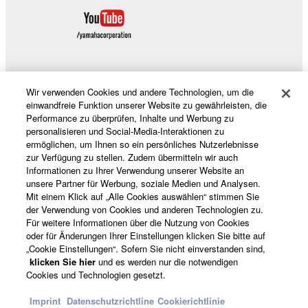
Wir verwenden Cookies und andere Technologien, um die
Produkte und Lösungen
einwandfreie Funktion unserer Website zu gewährleisten, die
Performance zu überprüfen, Inhalte und Werbung zu
personalisieren und Social-Media-Interaktionen zu
ermöglichen, um Ihnen so ein persönliches Nutzerlebnisse
News
zur Verfügung zu stellen. Zudem übermitteln wir auch
Informationen zu Ihrer Verwendung unserer Website an
unsere Partner für Werbung, soziale Medien und Analysen.
Mit einem Klick auf „Alle Cookies auswählen“ stimmen Sie
Über Yamaha
der Verwendung von Cookies und anderen Technologien zu.
Für weitere Informationen über die Nutzung von Cookies
oder für Änderungen Ihrer Einstellungen klicken Sie bitte auf
„Cookie Einstellungen“. Sofern Sie nicht einverstanden sind,
Österreich - German
klicken Sie hier
und es werden nur die notwendigen
Cookies und Technologien gesetzt.
Consumer
Imprint
Datenschutzrichtline
Cookierichtlinie