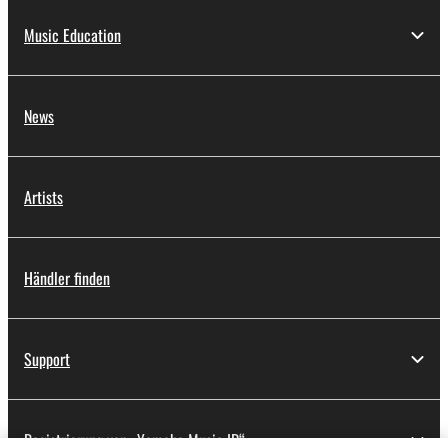
Music Education
News
Artists
Händler finden
Support
Registrierung von „Yamaha Music ID“