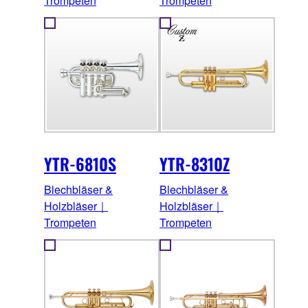
Trompeten
Trompeten
YTR-6810S
YTR-8310Z
Blechbläser &
Blechbläser &
Holzbläser｜
Holzbläser｜
Trompeten
Trompeten