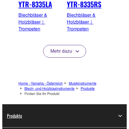
YTR-8335LA
YTR-8335RS
Blechbläser &
Blechbläser &
Holzbläser｜
Holzbläser｜
Trompeten
Trompeten
Mehr dazu
Home - Yamaha - Österreich
Musikinstrumente
Blech- und Holzblasinstrumente
Produkte
Finden Sie Ihr Produkt
Produkte