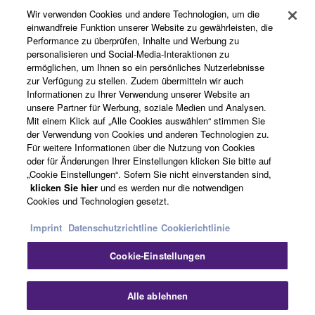
Wir verwenden Cookies und andere Technologien, um die
einwandfreie Funktion unserer Website zu gewährleisten, die
Performance zu überprüfen, Inhalte und Werbung zu
Über Yamaha
personalisieren und Social-Media-Interaktionen zu
ermöglichen, um Ihnen so ein persönliches Nutzerlebnisse
zur Verfügung zu stellen. Zudem übermitteln wir auch
Informationen zu Ihrer Verwendung unserer Website an
Österreich - German
unsere Partner für Werbung, soziale Medien und Analysen.
Mit einem Klick auf „Alle Cookies auswählen“ stimmen Sie
Business
der Verwendung von Cookies und anderen Technologien zu.
Für weitere Informationen über die Nutzung von Cookies
oder für Änderungen Ihrer Einstellungen klicken Sie bitte auf
„Cookie Einstellungen“. Sofern Sie nicht einverstanden sind,
klicken Sie hier
und es werden nur die notwendigen
Cookies und Technologien gesetzt.
Imprint
Datenschutzrichtline
Cookierichtlinie
Cookie-Einstellungen
Kontakt
Nutzungsbedingungen
Datenschutzerklärung
Cookierichtlinie
Impressum
Alle ablehnen