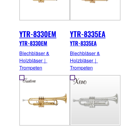
YTR-8330EM
YTR-8335EA
YTR-8330EM
YTR-8335EA
Blechbläser &
Blechbläser &
Holzbläser｜
Holzbläser｜
Trompeten
Trompeten