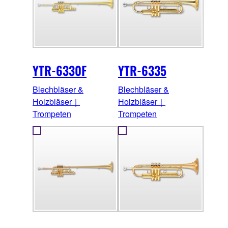
YTR-6330F
YTR-6335
Blechbläser &
Blechbläser &
Holzbläser｜
Holzbläser｜
Trompeten
Trompeten