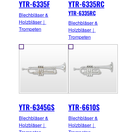
YTR-6335F
YTR-6335RC
YTR-6335RC
Blechbläser &
Holzbläser｜
Blechbläser &
Trompeten
Holzbläser｜
Trompeten
YTR-6345GS
YTR-6610S
Blechbläser &
Blechbläser &
Holzbläser｜
Holzbläser｜