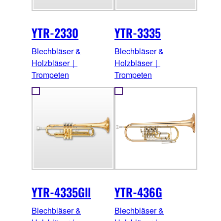
YTR-2330
YTR-3335
Blechbläser &
Blechbläser &
Holzbläser｜
Holzbläser｜
Trompeten
Trompeten
YTR-4335Gll
YTR-436G
Blechbläser &
Blechbläser &