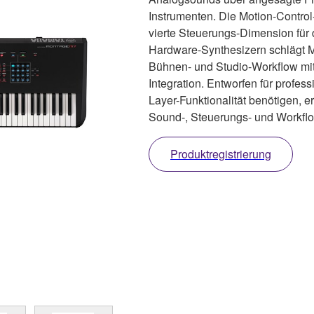
Instrumenten. Die Motion-Control
vierte Steuerungs-Dimension für 
Hardware-Synthesizern schlägt
Bühnen- und Studio-Workflow mit
Integration. Entworfen für profess
Layer-Funktionalität benötigen,
Sound-, Steuerungs- und Workflo
Produktregistrierung