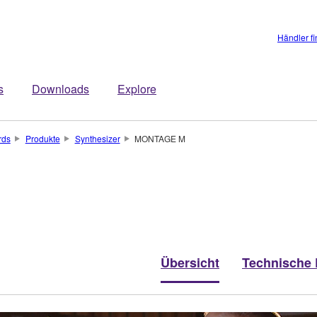
Händler f
s
Downloads
Explore
rds
Produkte
Synthesizer
MONTAGE M
Übersicht
Technische 