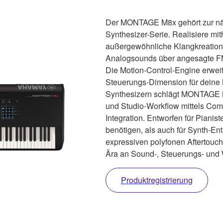
Der MONTAGE M8x gehört zur nä
Synthesizer-Serie. Realisiere mith
außergewöhnliche Klangkreation
Analogsounds über angesagte FM-
Die Motion-Control-Engine erweit
Steuerungs-Dimension für deine 
Synthesizern schlägt MONTAGE 
und Studio-Workflow mittels Com
Integration. Entworfen für Pianist
benötigen, als auch für Synth-En
expressiven polyfonen Aftertouc
Ära an Sound-, Steuerungs- und 
Produktregistrierung