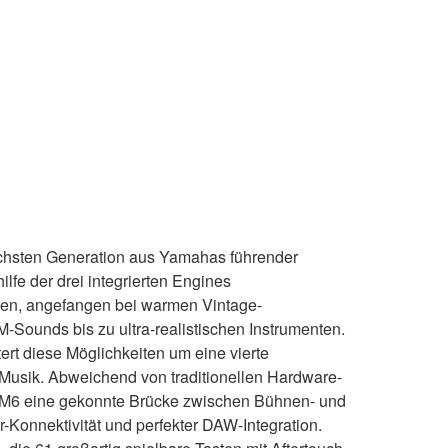
hsten Generation aus Yamahas führender
ilfe der drei integrierten Engines
en, angefangen bei warmen Vintage-
Sounds bis zu ultra-realistischen Instrumenten.
ert diese Möglichkeiten um eine vierte
Musik. Abweichend von traditionellen Hardware-
M6 eine gekonnte Brücke zwischen Bühnen- und
-Konnektivität und perfekter DAW-Integration.