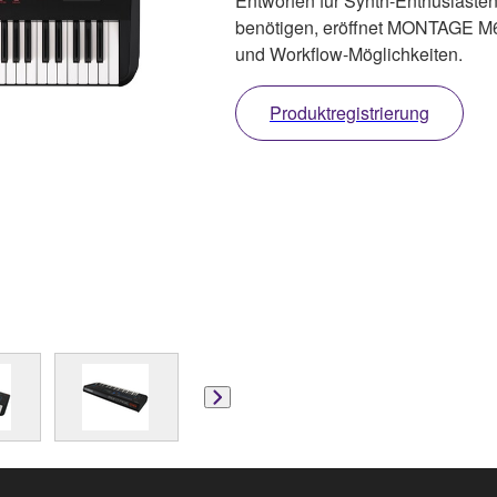
Entworfen für Synth-Enthusiasten,
benötigen, eröffnet MONTAGE M6
und Workflow-Möglichkeiten.
Produktregistrierung