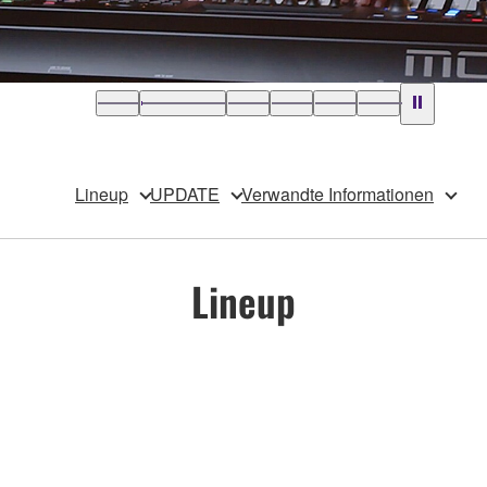
Lineup
UPDATE
Verwandte Informationen
Lineup