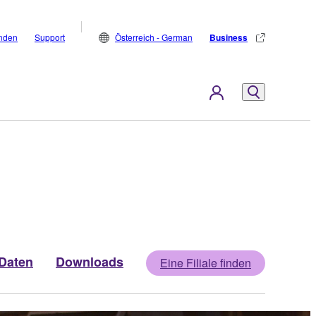
inden
Support
Österreich - German
Business
Daten
Downloads
Eine Filiale finden