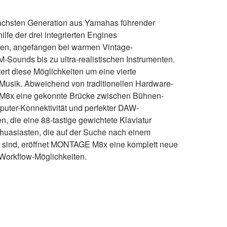
chsten Generation aus Yamahas führender
ilfe der drei integrierten Engines
en, angefangen bei warmen Vintage-
Sounds bis zu ultra-realistischen Instrumenten.
ert diese Möglichkeiten um eine vierte
Musik. Abweichend von traditionellen Hardware-
M8x eine gekonnte Brücke zwischen Bühnen-
puter-Konnektivität und perfekter DAW-
en, die eine 88-tastige gewichtete Klaviatur
thuasiasten, die auf der Suche nach einem
h sind, eröffnet MONTAGE M8x eine komplett neue
Workflow-Möglichkeiten.