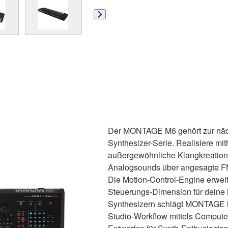
Der MONTAGE M6 gehört zur näc
Synthesizer-Serie. Realisiere mith
außergewöhnliche Klangkreation
Analogsounds über angesagte FM-
Die Motion-Control-Engine erweit
Steuerungs-Dimension für deine 
Synthesizern schlägt MONTAGE 
Studio-Workflow mittels Computer