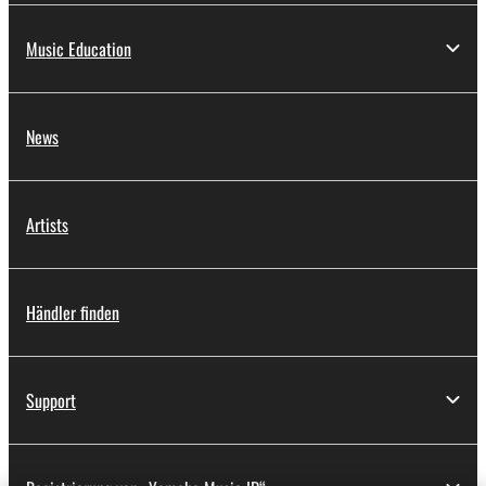
Music Education
News
Artists
Händler finden
Support