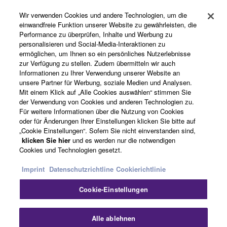
Registrierung von „Yamaha Music ID“
Wir verwenden Cookies und andere Technologien, um die
einwandfreie Funktion unserer Website zu gewährleisten, die
Performance zu überprüfen, Inhalte und Werbung zu
Über Yamaha
personalisieren und Social-Media-Interaktionen zu
ermöglichen, um Ihnen so ein persönliches Nutzerlebnisse
zur Verfügung zu stellen. Zudem übermitteln wir auch
Informationen zu Ihrer Verwendung unserer Website an
Österreich - German
unsere Partner für Werbung, soziale Medien und Analysen.
Mit einem Klick auf „Alle Cookies auswählen“ stimmen Sie
Business
der Verwendung von Cookies und anderen Technologien zu.
Für weitere Informationen über die Nutzung von Cookies
oder für Änderungen Ihrer Einstellungen klicken Sie bitte auf
„Cookie Einstellungen“. Sofern Sie nicht einverstanden sind,
klicken Sie hier
und es werden nur die notwendigen
Cookies und Technologien gesetzt.
Imprint
Datenschutzrichtline
Cookierichtlinie
Cookie-Einstellungen
Kontakt
Nutzungsbedingungen
Datenschutzerklärung
Cookierichtlinie
Impressum
Alle ablehnen