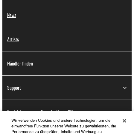
News
Artists
Händler finden
Support
Registrierung von „Yamaha Music ID“
Wir verwenden Cookies und andere Technologien, um die
einwandfreie Funktion unserer Website zu gewährleisten, die
Performance zu überprüfen, Inhalte und Werbung zu