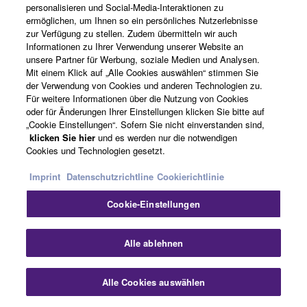
Über Yamaha
personalisieren und Social-Media-Interaktionen zu
ermöglichen, um Ihnen so ein persönliches Nutzerlebnisse
zur Verfügung zu stellen. Zudem übermitteln wir auch
Informationen zu Ihrer Verwendung unserer Website an
Österreich - German
unsere Partner für Werbung, soziale Medien und Analysen.
Mit einem Klick auf „Alle Cookies auswählen“ stimmen Sie
Business
der Verwendung von Cookies und anderen Technologien zu.
Für weitere Informationen über die Nutzung von Cookies
oder für Änderungen Ihrer Einstellungen klicken Sie bitte auf
„Cookie Einstellungen“. Sofern Sie nicht einverstanden sind,
klicken Sie hier
und es werden nur die notwendigen
Cookies und Technologien gesetzt.
Imprint
Datenschutzrichtline
Cookierichtlinie
Cookie-Einstellungen
Kontakt
Nutzungsbedingungen
Datenschutzerklärung
Cookierichtlinie
Impressum
Alle ablehnen
© Yamaha Corporation.
Alle Cookies auswählen