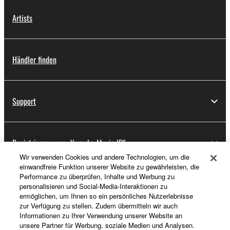
Artists
Händler finden
Support
Registrierung von „Yamaha Music ID“
Wir verwenden Cookies und andere Technologien, um die
einwandfreie Funktion unserer Website zu gewährleisten, die
Performance zu überprüfen, Inhalte und Werbung zu
Über Yamaha
personalisieren und Social-Media-Interaktionen zu
ermöglichen, um Ihnen so ein persönliches Nutzerlebnisse
zur Verfügung zu stellen. Zudem übermitteln wir auch
Informationen zu Ihrer Verwendung unserer Website an
Österreich - German
unsere Partner für Werbung, soziale Medien und Analysen.