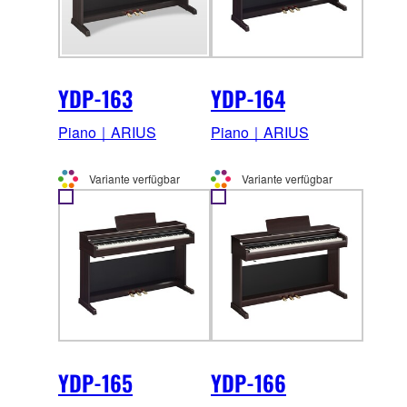
YDP-163
YDP-164
Piano｜ARIUS
Piano｜ARIUS
Variante verfügbar
Variante verfügbar
YDP-165
YDP-166