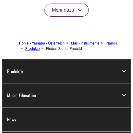
Mehr dazu
Home - Yamaha - Österreich
Musikinstrumente
Pianos
Produkte
Finden Sie Ihr Produkt
Produkte
Music Education
News