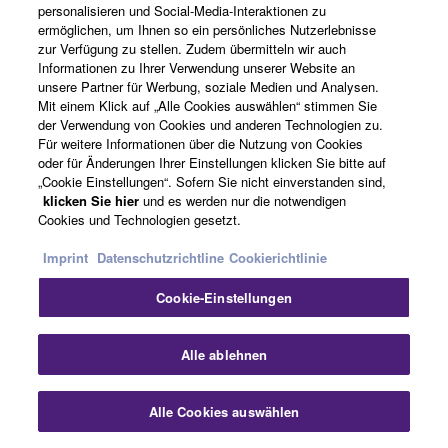
personalisieren und Social-Media-Interaktionen zu
Funktionen zur optimalen Einstellung finden.
ermöglichen, um Ihnen so ein persönliches Nutzerlebnisse
zur Verfügung zu stellen. Zudem übermitteln wir auch
Informationen zu Ihrer Verwendung unserer Website an
unsere Partner für Werbung, soziale Medien und Analysen.
Mit einem Klick auf „Alle Cookies auswählen“ stimmen Sie
der Verwendung von Cookies und anderen Technologien zu.
Für weitere Informationen über die Nutzung von Cookies
oder für Änderungen Ihrer Einstellungen klicken Sie bitte auf
„Cookie Einstellungen“. Sofern Sie nicht einverstanden sind,
klicken Sie hier
und es werden nur die notwendigen
Cookies und Technologien gesetzt.
Intuitive Einrichtung mit Ihrem
Imprint
Datenschutzrichtline
Cookierichtlinie
Smartphone oder Tablet
Cookie-Einstellungen
Alle ablehnen
Alle Cookies auswählen