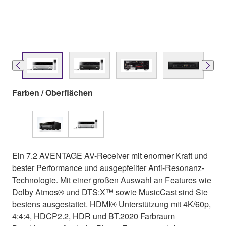
Farben / Oberflächen
Ein 7.2 AVENTAGE AV-Receiver mit enormer Kraft und
bester Performance und ausgepfeilter Anti-Resonanz-
Technologie. Mit einer großen Auswahl an Features wie
Dolby Atmos® und DTS:X™ sowie MusicCast sind Sie
bestens ausgestattet. HDMI® Unterstützung mit 4K/60p,
4:4:4, HDCP2.2, HDR und BT.2020 Farbraum