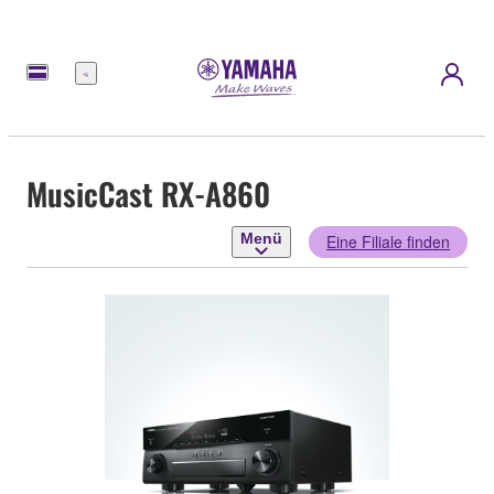
Menü
MusicCast RX-A860
Menü
Eine Filiale finden