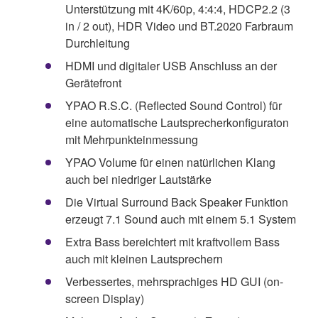
Unterstützung mit 4K/60p, 4:4:4, HDCP2.2 (3
in / 2 out), HDR Video und BT.2020 Farbraum
Durchleitung
HDMI und digitaler USB Anschluss an der
Gerätefront
YPAO R.S.C. (Reflected Sound Control) für
eine automatische Lautsprecherkonfiguraton
mit Mehrpunkteinmessung
YPAO Volume für einen natürlichen Klang
auch bei niedriger Lautstärke
Die Virtual Surround Back Speaker Funktion
erzeugt 7.1 Sound auch mit einem 5.1 System
Extra Bass bereichtert mit kraftvollem Bass
auch mit kleinen Lautsprechern
Verbessertes, mehrsprachiges HD GUI (on-
screen Display)