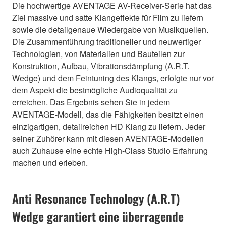
Die hochwertige AVENTAGE AV-Receiver-Serie hat das
Ziel massive und satte Klangeffekte für Film zu liefern
sowie die detailgenaue Wiedergabe von Musikquellen.
Die Zusammenführung traditioneller und neuwertiger
Technologien, von Materialien und Bauteilen zur
Konstruktion, Aufbau, Vibrationsdämpfung (A.R.T.
Wedge) und dem Feintuning des Klangs, erfolgte nur vor
dem Aspekt die bestmögliche Audioqualität zu
erreichen. Das Ergebnis sehen Sie in jedem
AVENTAGE-Modell, das die Fähigkeiten besitzt einen
einzigartigen, detailreichen HD Klang zu liefern. Jeder
seiner Zuhörer kann mit diesen AVENTAGE-Modellen
auch Zuhause eine echte High-Class Studio Erfahrung
machen und erleben.
Anti Resonance Technology (A.R.T)
Wedge garantiert eine überragende