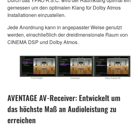
Durch das YPAO R.S.C. wird der Raumklang optimal ein
gemessen um den optimalen Klang für Dolby Atmos
Installationen einzustellen.
Jede Anordnung kann in angepasster Weise genutzt
werden, einschließlich der dreidimensionale Raum von
CINEMA DSP und Dolby Atmos.
AVENTAGE AV-Receiver: Entwickelt um
das höchste Maß an Audioleistung zu
erreichen