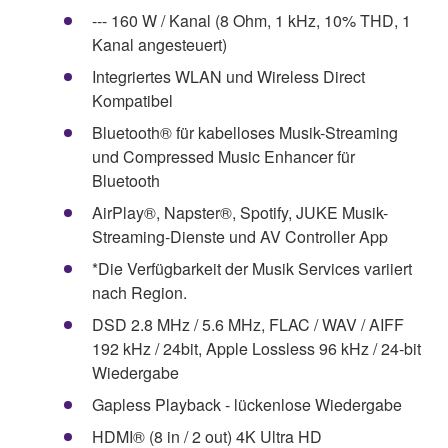
--- 160 W / Kanal (8 Ohm, 1 kHz, 10% THD, 1
Kanal angesteuert)
Integriertes WLAN und Wireless Direct
Kompatibel
Bluetooth® für kabelloses Musik-Streaming
und Compressed Music Enhancer für
Bluetooth
AirPlay®, Napster®, Spotify, JUKE Musik-
Streaming-Dienste und AV Controller App
*Die Verfügbarkeit der Musik Services variiert
nach Region.
DSD 2.8 MHz / 5.6 MHz, FLAC / WAV / AIFF
192 kHz / 24bit, Apple Lossless 96 kHz / 24-bit
Wiedergabe
Gapless Playback - lückenlose Wiedergabe
HDMI® (8 in / 2 out) 4K Ultra HD