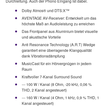
Durchleitung. Auch der Phono Eingang ist dabei.
Dolby Atmos® und DTS:X™
AVENTAGE AV-Receiver: Entwickelt um das
höchste Maß an Audioleistung zu erreichen
Das Frontpanel aus Aluminium bietet visuelle
und akustische Vorteile
Anti Resonance Technology (A.R.T) Wedge
garantiert eine überragende Klangqualität
dank Vibrationsdämpfung
MusicCast für ein Hörvergnügen in jedem
Raum
Kraftvoller 7-Kanal Surround Sound
--- 100 W / Kanal (8 Ohm, -20 kHz, 0,06 %
THD, 2 Kanal angesteuert)
--- 160 W / Kanal (4 Ohm, 1 kHz, 0,9 % THD, 1
Kanal angesteuert)