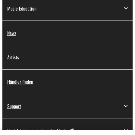
Music Education
News
Artists
Händler finden
Support
Registrierung von „Yamaha Music ID“