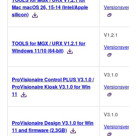
Mac macOS 26, 15-14 (Intel/Apple
Versionsverlau
silicon)
V1.2.1
TOOLS for MGX / URX V1.2.1 for
Versionsverlau
Windows 11/10 (64-bit)
V3.1.0
ProVisionaire Control PLUS V3.1.0 /
ProVisionaire Kiosk V3.1.0 for Win
Versionsverlau
11
V3.1.0
ProVisionaire Design V3.1.0 for Win
Versionsverlau
11 and firmware (2.3GB)