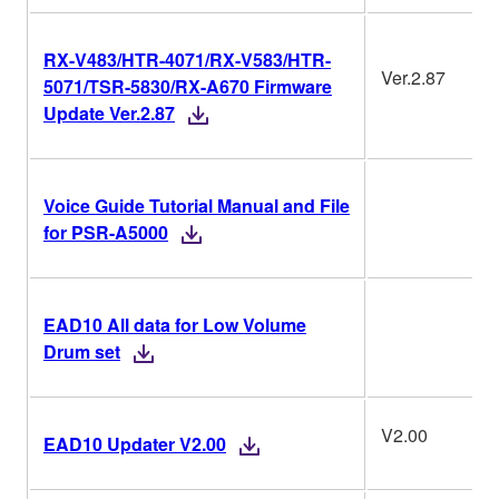
RX-V483/HTR-4071/RX-V583/HTR-
Ver.2.87
5071/TSR-5830/RX-A670 Firmware
Update Ver.2.87
Voice Guide Tutorial Manual and File
for PSR-A5000
EAD10 All data for Low Volume
Drum set
V2.00
EAD10 Updater V2.00