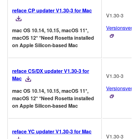
reface CP updater V1.30-3 for Mac
V1.30-3
Versionsverlau
mac OS 10.14, 10.15, macOS 11*,
macOS 12* *Need Rosetta installed
on Apple Silicon-based Mac
reface CS/DX updater V1.30-3 for
V1.30-3
Mac
Versionsverlau
mac OS 10.14, 10.15, macOS 11*,
macOS 12* *Need Rosetta installed
on Apple Silicon-based Mac
reface YC updater V1.30-3 for Mac
V1.30-3