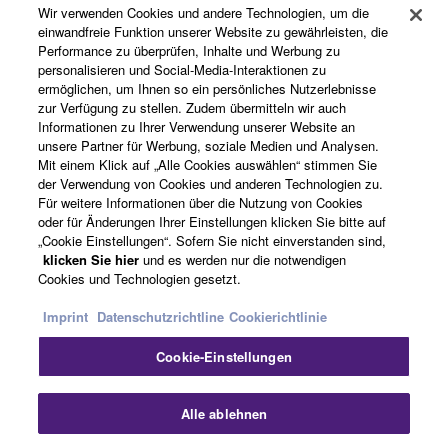
Wir verwenden Cookies und andere Technologien, um die
einwandfreie Funktion unserer Website zu gewährleisten, die
Performance zu überprüfen, Inhalte und Werbung zu
Über Yamaha
personalisieren und Social-Media-Interaktionen zu
ermöglichen, um Ihnen so ein persönliches Nutzerlebnisse
zur Verfügung zu stellen. Zudem übermitteln wir auch
Informationen zu Ihrer Verwendung unserer Website an
Österreich - German
unsere Partner für Werbung, soziale Medien und Analysen.
Mit einem Klick auf „Alle Cookies auswählen“ stimmen Sie
Business
der Verwendung von Cookies und anderen Technologien zu.
Für weitere Informationen über die Nutzung von Cookies
oder für Änderungen Ihrer Einstellungen klicken Sie bitte auf
„Cookie Einstellungen“. Sofern Sie nicht einverstanden sind,
klicken Sie hier
und es werden nur die notwendigen
Cookies und Technologien gesetzt.
Imprint
Datenschutzrichtline
Cookierichtlinie
Cookie-Einstellungen
Kontakt
Nutzungsbedingungen
Datenschutzerklärung
Cookierichtlinie
Impressum
Alle ablehnen