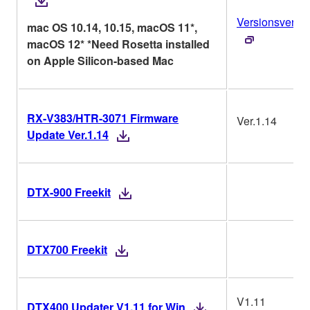
Versionsverlau
mac OS 10.14, 10.15, macOS 11*,
macOS 12* *Need Rosetta installed
on Apple Silicon-based Mac
RX-V383/HTR-3071 Firmware
Ver.1.14
Update Ver.1.14
DTX-900 Freekit
DTX700 Freekit
V1.11
DTX400 Updater V1.11 for Win