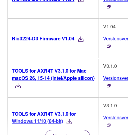
V1.04
Rio3224-D3 Firmware V1.04
Versionsverlau
V3.1.0
TOOLS for AXR4T V3.1.0 for Mac
macOS 26, 15-14 (Intel/Apple silicon)
Versionsverlau
V3.1.0
TOOLS for AXR4T V3.1.0 for
Versionsverlau
Windows 11/10 (64-bit)