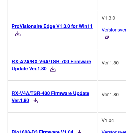
V1.3.0
ProVisionaire Edge V1.3.0 for Win11
Versionsverlau
RX-A2A/RX-V6A/TSR-700 Firmware
Ver.1.80
Update Ver.1.80
RX-V4A/TSR-400 Firmware Update
Ver.1.80
Ver.1.80
V1.04
Rio1608-D3 Firmware V1.04
Versionsverlau