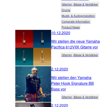
Gitarren, Bässe & Verstärker
Drums
Musik- & Audioproduktion
Corporate Information
Product News
10.12.2020
Wir stellen die neue Yamaha
Pacifica 612VIIX Gitarre vor
Gitarren, Bässe & Verstärker
2.12.2020
Wir stellen den Yamaha
Peter Hook Signature BB
Bass vor
Gitarren, Bässe & Verstärker
2.12.2020