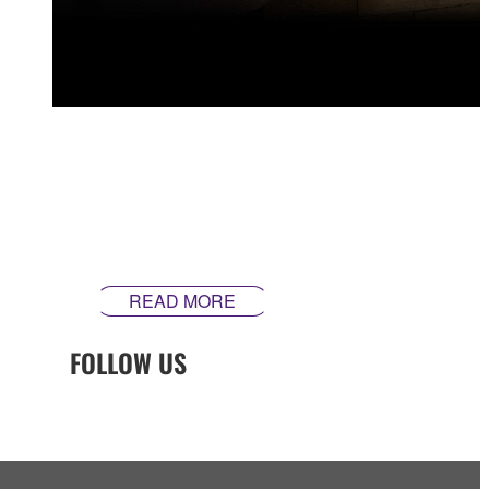
Every element of how we design and craft our guitars is
built around our mission to make instruments that
inspire. Our guitars are made differently ‒ theyʼre made
in Yamaha.
READ MORE
FOLLOW US