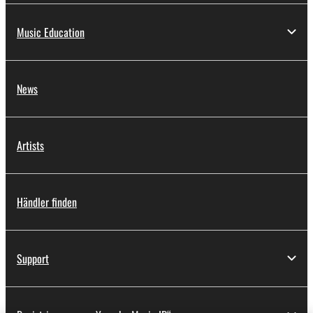
Music Education
News
Artists
Händler finden
Support