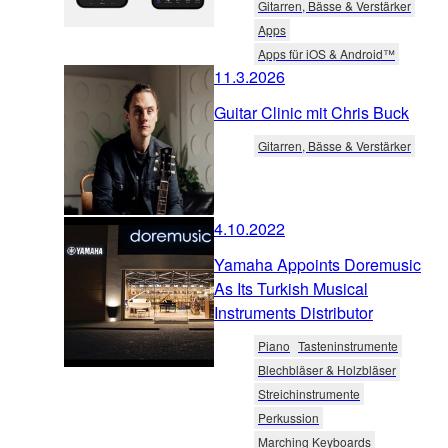
Gitarren, Bässe & Verstärker
Apps
Apps für iOS & Android™
11.3.2026
Guitar Clinic mit Chris Buck
Gitarren, Bässe & Verstärker
4.10.2022
Yamaha Appoints Doremusic
As Its Turkish Musical
Instruments Distributor
Piano
Tasteninstrumente
Blechbläser & Holzbläser
Streichinstrumente
Perkussion
Marching Keyboards