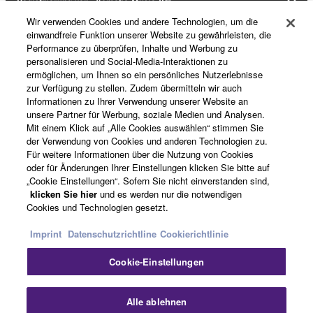
Registrierung von „Yamaha Music ID“
Wir verwenden Cookies und andere Technologien, um die
einwandfreie Funktion unserer Website zu gewährleisten, die
Performance zu überprüfen, Inhalte und Werbung zu
Über Yamaha
personalisieren und Social-Media-Interaktionen zu
ermöglichen, um Ihnen so ein persönliches Nutzerlebnisse
zur Verfügung zu stellen. Zudem übermitteln wir auch
Informationen zu Ihrer Verwendung unserer Website an
Österreich - German
unsere Partner für Werbung, soziale Medien und Analysen.
Mit einem Klick auf „Alle Cookies auswählen“ stimmen Sie
Business
der Verwendung von Cookies und anderen Technologien zu.
Für weitere Informationen über die Nutzung von Cookies
oder für Änderungen Ihrer Einstellungen klicken Sie bitte auf
„Cookie Einstellungen“. Sofern Sie nicht einverstanden sind,
klicken Sie hier
und es werden nur die notwendigen
Cookies und Technologien gesetzt.
Imprint
Datenschutzrichtline
Cookierichtlinie
Cookie-Einstellungen
Kontakt
Nutzungsbedingungen
Datenschutzerklärung
Cookierichtlinie
Impressum
Alle ablehnen