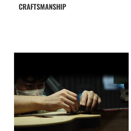
CRAFTSMANSHIP
The Yamaha Difference