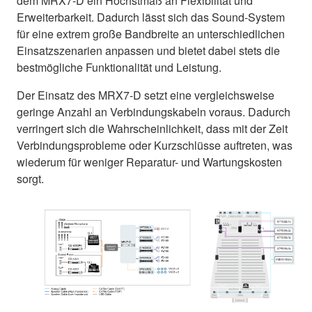
dem MRX7-D ein Höchstmaß an Flexibilität und
Erweiterbarkeit. Dadurch lässt sich das Sound-System
für eine extrem große Bandbreite an unterschiedlichen
Einsatzszenarien anpassen und bietet dabei stets die
bestmögliche Funktionalität und Leistung.
Der Einsatz des MRX7-D setzt eine vergleichsweise
geringe Anzahl an Verbindungskabeln voraus. Dadurch
verringert sich die Wahrscheinlichkeit, dass mit der Zeit
Verbindungsprobleme oder Kurzschlüsse auftreten, was
wiederum für weniger Reparatur- und Wartungskosten
sorgt.