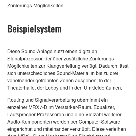
Zonierungs-Möglichkeiten
Beispielsystem
Diese Sound-Anlage nutzt einen digitalen
Signalprozessor, der über zusätzliche Zonierungs-
Möglichkeiten zur Klangverteilung verfügt. Dadurch lässt
sich unterschiedliches Sound-Material in bis zu drei
voneinander getrennten Zonen ausgeben: In der
Theaterhalle, der Lobby und in den Umkleideräumen.
Routing und Signalverarbeitung übernimmt ein
einzelner MRX7-D im Verstärker-Raum. Equalizer,
Lautsprecher-Prozessoren und eine Vielzahl weiterer
Audio-Komponenten werden per Computer-Software
eingerichtet und miteinander verknüpft. Diese verleihen