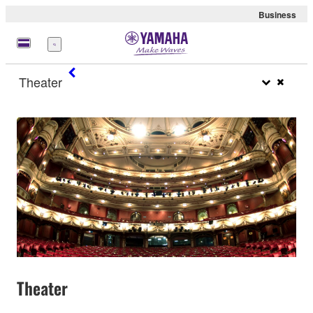
Business
Menü
Theater
Theater