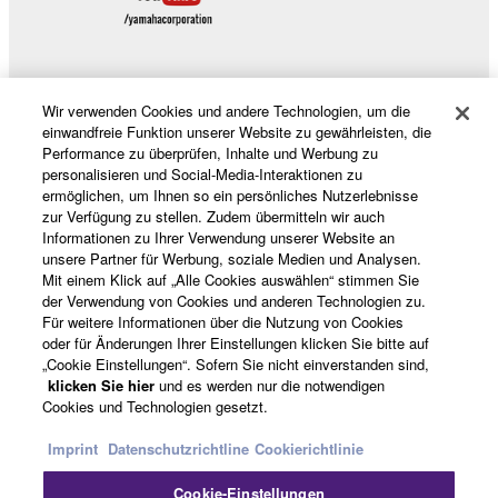
Wir verwenden Cookies und andere Technologien, um die
Produkte und Lösungen
einwandfreie Funktion unserer Website zu gewährleisten, die
Performance zu überprüfen, Inhalte und Werbung zu
personalisieren und Social-Media-Interaktionen zu
ermöglichen, um Ihnen so ein persönliches Nutzerlebnisse
News
zur Verfügung zu stellen. Zudem übermitteln wir auch
Informationen zu Ihrer Verwendung unserer Website an
unsere Partner für Werbung, soziale Medien und Analysen.
Mit einem Klick auf „Alle Cookies auswählen“ stimmen Sie
der Verwendung von Cookies und anderen Technologien zu.
Über Yamaha
Für weitere Informationen über die Nutzung von Cookies
oder für Änderungen Ihrer Einstellungen klicken Sie bitte auf
„Cookie Einstellungen“. Sofern Sie nicht einverstanden sind,
Österreich - German
klicken Sie hier
und es werden nur die notwendigen
Cookies und Technologien gesetzt.
Consumer
Imprint
Datenschutzrichtline
Cookierichtlinie
Cookie-Einstellungen