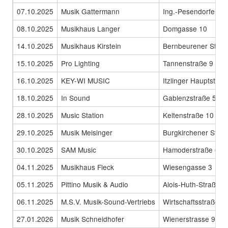
07.10.2025
Musik Gattermann
Ing.-Pesendorfer-St
08.10.2025
Musikhaus Langer
Domgasse 10
14.10.2025
Musikhaus Kirstein
Bernbeurener Str.1
15.10.2025
Pro Lighting
Tannenstraße 9
16.10.2025
KEY-WI MUSIC
Itzlinger Hauptstras
18.10.2025
In Sound
Gablenzstraße 5
28.10.2025
Music Station
Keltenstraße 10
29.10.2025
Musik Meisinger
Burgkirchener Str. 
30.10.2025
SAM Music
Hamoderstraße 6
04.11.2025
Musikhaus Fleck
Wiesengasse 3
05.11.2025
Pittino Musik & Audio
Alois-Huth-Straße 1
06.11.2025
M.S.V. Musik-Sound-Vertriebs
Wirtschaftsstraße 1
27.01.2026
Musik Schneidhofer
Wienerstrasse 91