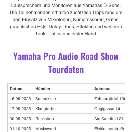
Lautsprechern und Monitoren aus Yamahas D-Serie.
Die Teilnehmenden erhalten zusätzlich Tipps rund um
den Einsatz von Mikrofonen, Kompressoren, Gates,
graphischen EQs, Delay-Lines, Effekten und weiteren
Tools – alles aus erster Hand.
Yamaha Pro Audio Road Show
Tourdaten
Datum
Händler
Adresse
16.09.2025
Soundkistn
Zehnergürtel 100
17.09.2025
Klangfarbe
Guglgasse 14
30.09.2025
Rockshop
Am Sandfeld 21
01.10.2025
Musicworld
Eichleitnerstraße 34