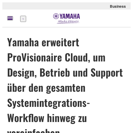
Business
Menü
Yamaha erweitert
ProVisionaire Cloud, um
Design, Betrieb und Support
über den gesamten
Systemintegrations-
Workflow hinweg zu
vereinfachen