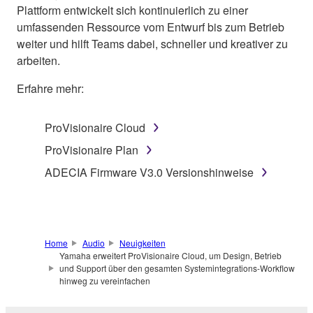
Plattform entwickelt sich kontinuierlich zu einer
umfassenden Ressource vom Entwurf bis zum Betrieb
weiter und hilft Teams dabei, schneller und kreativer zu
arbeiten.
Erfahre mehr:
ProVisionaire Cloud
ProVisionaire Plan
ADECIA Firmware V3.0 Versionshinweise
Home
Audio
Neuigkeiten
Yamaha erweitert ProVisionaire Cloud, um Design, Betrieb
und Support über den gesamten Systemintegrations-Workflow
hinweg zu vereinfachen