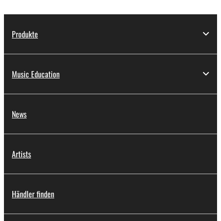
Produkte
Music Education
News
Artists
Händler finden