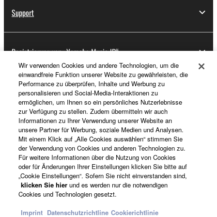
Support
Registrierung von „Yamaha Music ID“
Wir verwenden Cookies und andere Technologien, um die
einwandfreie Funktion unserer Website zu gewährleisten, die
Performance zu überprüfen, Inhalte und Werbung zu
Über Yamaha
personalisieren und Social-Media-Interaktionen zu
ermöglichen, um Ihnen so ein persönliches Nutzerlebnisse
zur Verfügung zu stellen. Zudem übermitteln wir auch
Informationen zu Ihrer Verwendung unserer Website an
Österreich - German
unsere Partner für Werbung, soziale Medien und Analysen.
Mit einem Klick auf „Alle Cookies auswählen“ stimmen Sie
Business
der Verwendung von Cookies und anderen Technologien zu.
Für weitere Informationen über die Nutzung von Cookies
oder für Änderungen Ihrer Einstellungen klicken Sie bitte auf
„Cookie Einstellungen“. Sofern Sie nicht einverstanden sind,
klicken Sie hier
und es werden nur die notwendigen
Cookies und Technologien gesetzt.
Imprint
Datenschutzrichtline
Cookierichtlinie