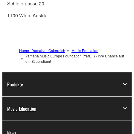
Schleiergasse 20
1100 Wien, Austria
Home - Yamaha - Österreich
Music Education
Yamaha Music Europe Foundation (YMEF) - Ihre Chance auf
ein Stipendium!
Produkte
Music Education
News