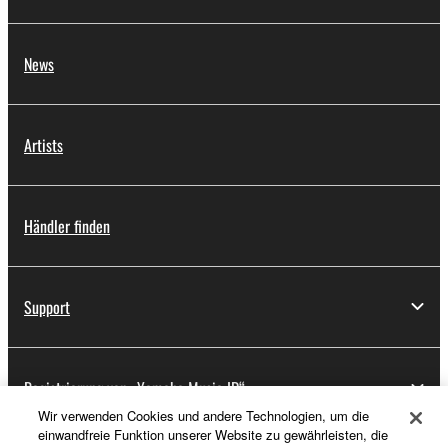
News
Artists
Händler finden
Support
Registrierung von „Yamaha Music ID“
Wir verwenden Cookies und andere Technologien, um die
einwandfreie Funktion unserer Website zu gewährleisten, die