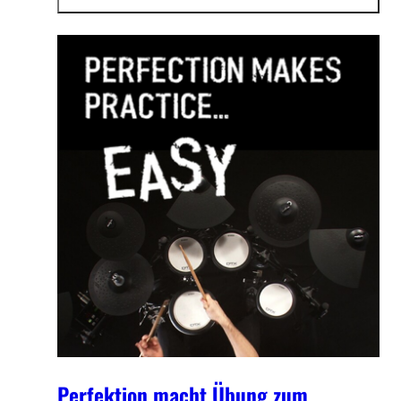
Informationen
Schlagzeuger und Lehrer.
anzeigen
Perfektion macht Übung zum