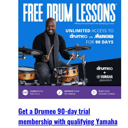
Get a Drumeo 90-day trial
membership with qualifying Yamaha