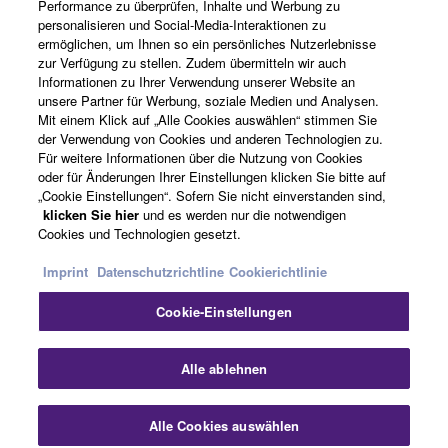
Performance zu überprüfen, Inhalte und Werbung zu
Über Yamaha
personalisieren und Social-Media-Interaktionen zu
ermöglichen, um Ihnen so ein persönliches Nutzerlebnisse
zur Verfügung zu stellen. Zudem übermitteln wir auch
Informationen zu Ihrer Verwendung unserer Website an
Österreich - German
unsere Partner für Werbung, soziale Medien und Analysen.
Mit einem Klick auf „Alle Cookies auswählen“ stimmen Sie
Business
der Verwendung von Cookies und anderen Technologien zu.
Für weitere Informationen über die Nutzung von Cookies
oder für Änderungen Ihrer Einstellungen klicken Sie bitte auf
„Cookie Einstellungen“. Sofern Sie nicht einverstanden sind,
klicken Sie hier
und es werden nur die notwendigen
Cookies und Technologien gesetzt.
Imprint
Datenschutzrichtline
Cookierichtlinie
Cookie-Einstellungen
Kontakt
Nutzungsbedingungen
Datenschutzerklärung
Cookierichtlinie
Impressum
Alle ablehnen
© Yamaha Corporation.
Alle Cookies auswählen