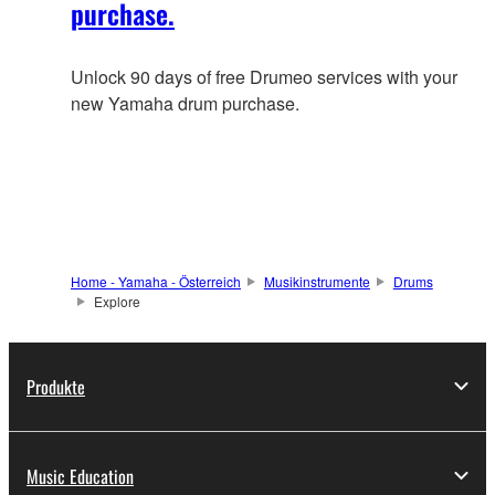
purchase.
Unlock 90 days of free Drumeo services with your
new Yamaha drum purchase.
Home - Yamaha - Österreich
Musikinstrumente
Drums
Explore
Produkte
Music Education