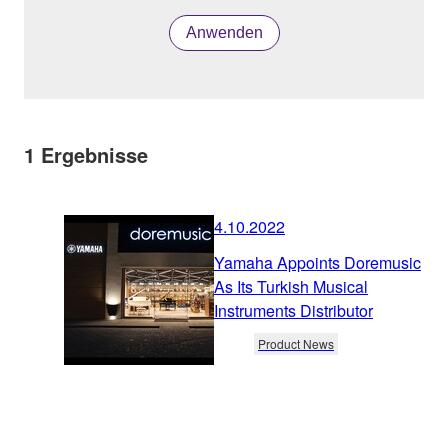
Anwenden
1
Ergebnisse
4.10.2022
Yamaha Appoints Doremusic
As Its Turkish Musical
Instruments Distributor
Product News