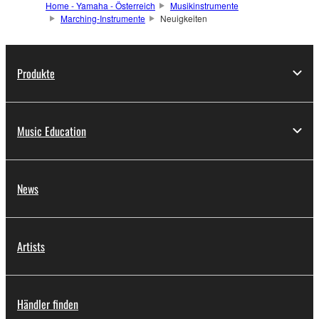
Home - Yamaha - Österreich
Musikinstrumente
Marching-Instrumente
Neuigkeiten
Produkte
Music Education
News
Artists
Händler finden