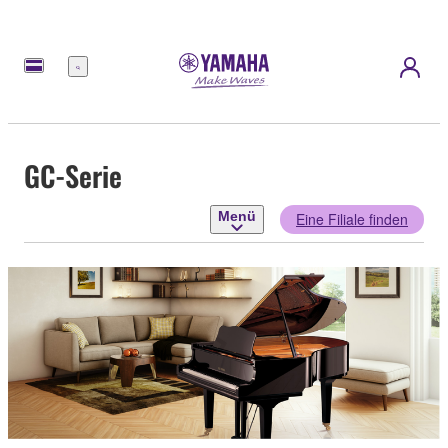
Menü
GC-Serie
Menü
Eine Filiale finden