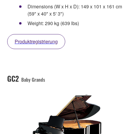
Dimensions (W x H x D): 149 x 101 x 161 cm
(59" x 40" x 5' 3")
Weight: 290 kg (639 lbs)
Produktregistrierung
GC2
Baby Grands