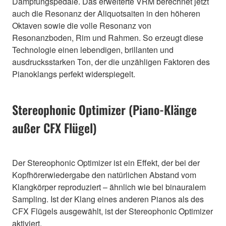
Dämpfungspedale. Das erweiterte VRM berechnet jetzt
auch die Resonanz der Aliquotsaiten in den höheren
Oktaven sowie die volle Resonanz von
Resonanzboden, Rim und Rahmen. So erzeugt diese
Technologie einen lebendigen, brillanten und
ausdrucksstarken Ton, der die unzähligen Faktoren des
Pianoklangs perfekt widerspiegelt.
Stereophonic Optimizer (Piano-Klänge
außer CFX Flügel)
Der Stereophonic Optimizer ist ein Effekt, der bei der
Kopfhörerwiedergabe den natürlichen Abstand vom
Klangkörper reproduziert – ähnlich wie bei binauralem
Sampling. Ist der Klang eines anderen Pianos als des
CFX Flügels ausgewählt, ist der Stereophonic Optimizer
aktiviert.