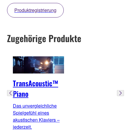
Produktregistrierung
Zugehörige Produkte
TransAcoustic™
Piano
Das unvergleichliche
Spielgefühl eines
akustischen Klaviers –
jederzeit.