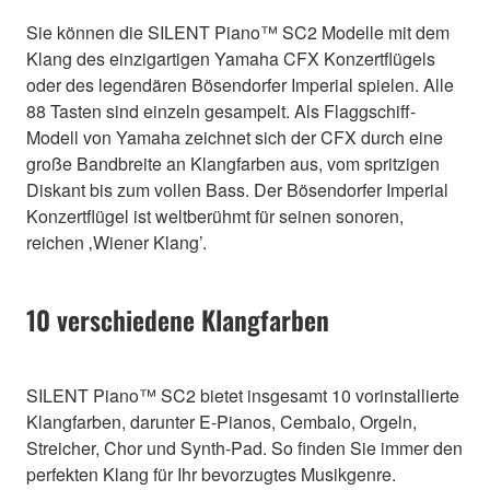
Sie können die SILENT Piano™ SC2 Modelle mit dem
Klang des einzigartigen Yamaha CFX Konzertflügels
oder des legendären Bösendorfer Imperial spielen. Alle
88 Tasten sind einzeln gesampelt. Als Flaggschiff-
Modell von Yamaha zeichnet sich der CFX durch eine
große Bandbreite an Klangfarben aus, vom spritzigen
Diskant bis zum vollen Bass. Der Bösendorfer Imperial
Konzertflügel ist weltberühmt für seinen sonoren,
reichen ‚Wiener Klang’.
10 verschiedene Klangfarben
SILENT Piano™ SC2 bietet insgesamt 10 vorinstallierte
Klangfarben, darunter E-Pianos, Cembalo, Orgeln,
Streicher, Chor und Synth-Pad. So finden Sie immer den
perfekten Klang für Ihr bevorzugtes Musikgenre.