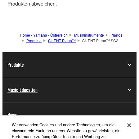
Produkten abweichen.
Home - Yamaha - Österreich
Musikinstrumente
Pianos
Produkte
SILENT Piano™
SILENT Piano™ SC2
Produkte
Music Education
News
Wir verwenden Cookies und andere Technologien, um die
einwandfreie Funktion unserer Website zu gewährleisten, die
Performance zu überprüfen, Inhalte und Werbung zu