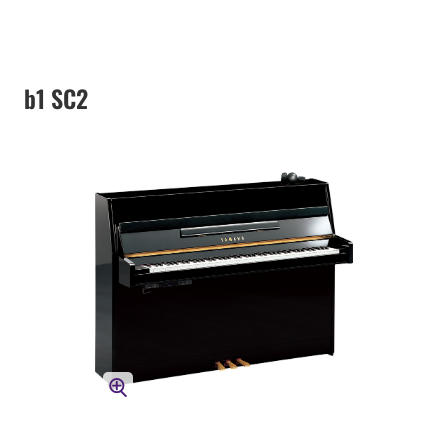
b1 SC2