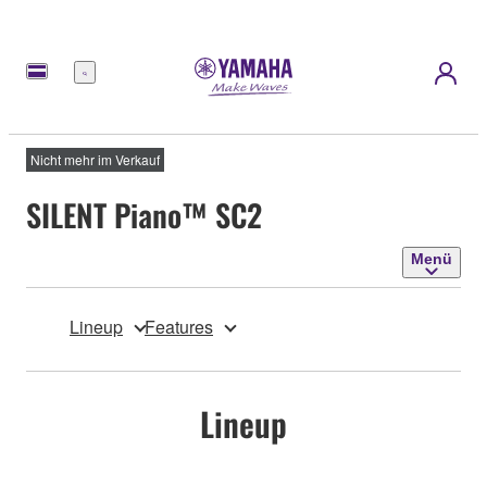
Menü
Nicht mehr im Verkauf
SILENT Piano™ SC2
Menü
Lineup
Features
Lineup