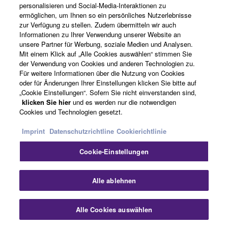
Artists
personalisieren und Social-Media-Interaktionen zu
ermöglichen, um Ihnen so ein persönliches Nutzerlebnisse
zur Verfügung zu stellen. Zudem übermitteln wir auch
Informationen zu Ihrer Verwendung unserer Website an
Händler finden
unsere Partner für Werbung, soziale Medien und Analysen.
Mit einem Klick auf „Alle Cookies auswählen“ stimmen Sie
der Verwendung von Cookies und anderen Technologien zu.
Für weitere Informationen über die Nutzung von Cookies
oder für Änderungen Ihrer Einstellungen klicken Sie bitte auf
Support
„Cookie Einstellungen“. Sofern Sie nicht einverstanden sind,
klicken Sie hier
und es werden nur die notwendigen
Cookies und Technologien gesetzt.
Registrierung von „Yamaha Music ID“
Imprint
Datenschutzrichtline
Cookierichtlinie
Cookie-Einstellungen
Über Yamaha
Alle ablehnen
Österreich - German
Alle Cookies auswählen
Business