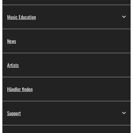
Music Education
News
Artists
Händler finden
Support