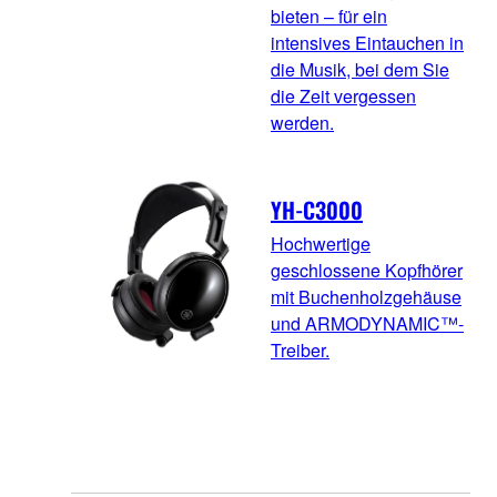
bieten – für ein
intensives Eintauchen in
die Musik, bei dem Sie
die Zeit vergessen
werden.
YH-C3000
Hochwertige
geschlossene Kopfhörer
mit Buchenholzgehäuse
und ARMODYNAMIC™-
Treiber.