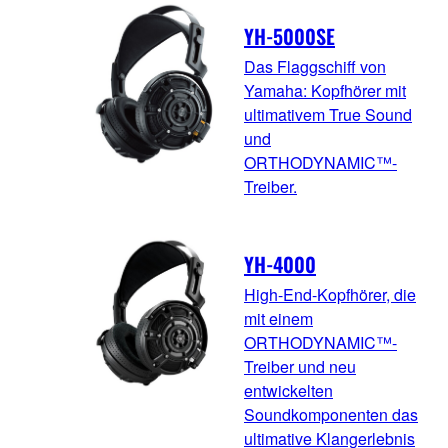
YH-5000SE
Das Flaggschiff von
Yamaha: Kopfhörer mit
ultimativem True Sound
und
ORTHODYNAMIC™-
Treiber.
YH-4000
High-End-Kopfhörer, die
mit einem
ORTHODYNAMIC™-
Treiber und neu
entwickelten
Soundkomponenten das
ultimative Klangerlebnis