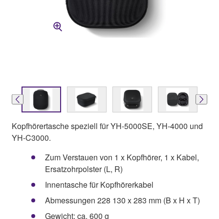
Kopfhörertasche speziell für YH-5000SE, YH-4000 und
YH-C3000.
Zum Verstauen von 1 x Kopfhörer, 1 x Kabel,
Ersatzohrpolster (L, R)
Innentasche für Kopfhörerkabel
Abmessungen 228 130 x 283 mm (B x H x T)
Gewicht: ca. 600 g