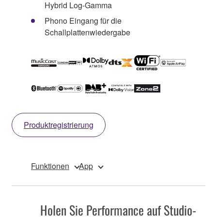
Hybrid Log-Gamma
Phono Eingang für die
Schallplattenwiedergabe
Produktregistrierung
Funktionen
App