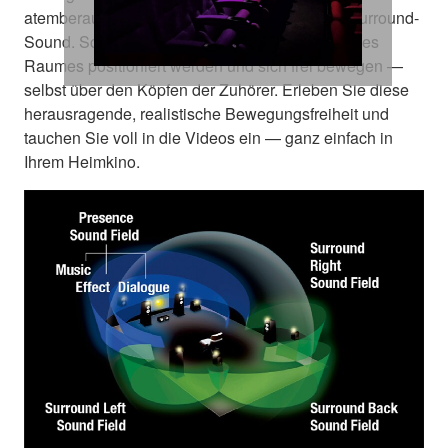
atemberaubend packenden und realistischen Surround-
Sound. Schallquellen können an jedem Punkt des
Raumes positioniert werden und sich frei bewegen —
selbst über den Köpfen der Zuhörer. Erleben Sie diese
herausragende, realistische Bewegungsfreiheit und
tauchen Sie voll in die Videos ein — ganz einfach in
Ihrem Heimkino.