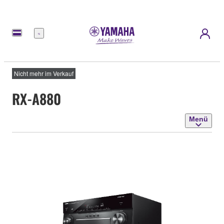
Menü
Nicht mehr im Verkauf
RX-A880
Menü