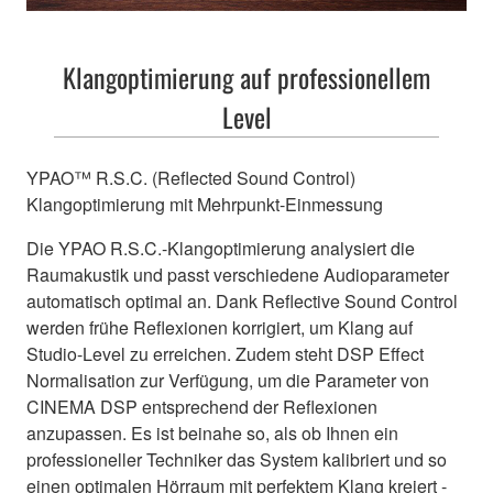
Klangoptimierung auf professionellem
Level
YPAO™ R.S.C. (Reflected Sound Control)
Klangoptimierung mit Mehrpunkt-Einmessung
Die YPAO R.S.C.-Klangoptimierung analysiert die
Raumakustik und passt verschiedene Audioparameter
automatisch optimal an. Dank Reflective Sound Control
werden frühe Reflexionen korrigiert, um Klang auf
Studio-Level zu erreichen. Zudem steht DSP Effect
Normalisation zur Verfügung, um die Parameter von
CINEMA DSP entsprechend der Reflexionen
anzupassen. Es ist beinahe so, als ob Ihnen ein
professioneller Techniker das System kalibriert und so
einen optimalen Hörraum mit perfektem Klang kreiert -