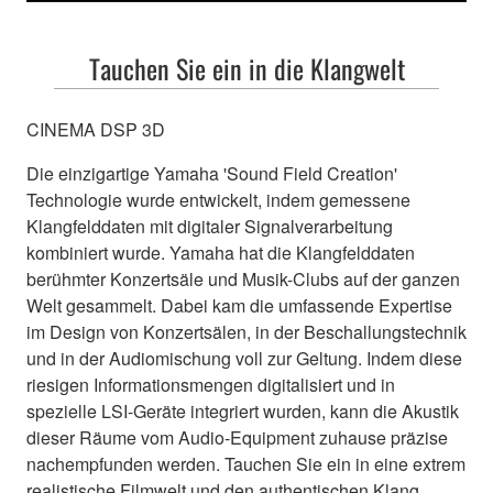
Tauchen Sie ein in die Klangwelt
CINEMA DSP 3D
Die einzigartige Yamaha 'Sound Field Creation'
Technologie wurde entwickelt, indem gemessene
Klangfelddaten mit digitaler Signalverarbeitung
kombiniert wurde. Yamaha hat die Klangfelddaten
berühmter Konzertsäle und Musik-Clubs auf der ganzen
Welt gesammelt. Dabei kam die umfassende Expertise
im Design von Konzertsälen, in der Beschallungstechnik
und in der Audiomischung voll zur Geltung. Indem diese
riesigen Informationsmengen digitalisiert und in
spezielle LSI-Geräte integriert wurden, kann die Akustik
dieser Räume vom Audio-Equipment zuhause präzise
nachempfunden werden. Tauchen Sie ein in eine extrem
realistische Filmwelt und den authentischen Klang