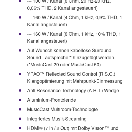
--- 100 W / Kanal (8 Ohm, 20 Hz-20 kHz,
0,06% THD, 2 Kanal angesteuert)
--- 160 W / Kanal (4 Ohm, 1 kHz, 0,9% THD, 1
Kanal angesteuert)
--- 160 W / Kanal (8 Ohm, 1 kHz, 10% THD, 1
Kanal angesteuert)
Auf Wunsch können kabellose Surround-
Sound-Lautsprecher* hinzugefügt werden.
(*MusicCast 20 oder MusicCast 50)
YPAO™ Reflected Sound Control (R.S.C.)
Klangoptimierung mit Mehrpunkt-Einmessung
Anti Resonance Technology (A.R.T.) Wedge
Aluminium-Frontblende
MusicCast Multiroom-Technologie
Integriertes Musik-Streaming
HDMI® (7 In / 2 Out) mit Dolby Vision™ und