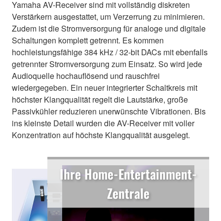
Yamaha AV-Receiver sind mit vollständig diskreten
Verstärkern ausgestattet, um Verzerrung zu minimieren.
Zudem ist die Stromversorgung für analoge und digitale
Schaltungen komplett getrennt. Es kommen
hochleistungsfähige 384 kHz / 32-bit DACs mit ebenfalls
getrennter Stromversorgung zum Einsatz. So wird jede
Audioquelle hochauflösend und rauschfrei
wiedergegeben. Ein neuer integrierter Schaltkreis mit
höchster Klangqualität regelt die Lautstärke, große
Passivkühler reduzieren unerwünschte Vibrationen. Bis
ins kleinste Detail wurden die AV-Receiver mit voller
Konzentration auf höchste Klangqualität ausgelegt.
Ihre Home-Entertainment-
Zentrale