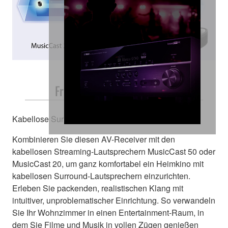
Freie, einfache Platzierung
Kabellose Surround-Lautsprecher
Kombinieren Sie diesen AV-Receiver mit den
kabellosen Streaming-Lautsprechern MusicCast 50 oder
MusicCast 20, um ganz komfortabel ein Heimkino mit
kabellosen Surround-Lautsprechern einzurichten.
Erleben Sie packenden, realistischen Klang mit
intuitiver, unproblematischer Einrichtung. So verwandeln
Sie Ihr Wohnzimmer in einen Entertainment-Raum, in
dem Sie Filme und Musik in vollen Zügen genießen