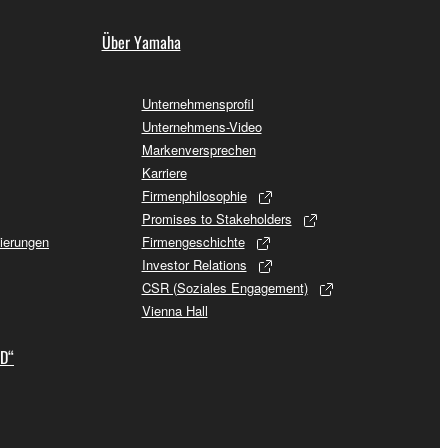
Über Yamaha
Unternehmensprofil
Unternehmens-Video
Markenversprechen
Karriere
Firmenphilosophie
Promises to Stakeholders
sierungen
Firmengeschichte
Investor Relations
CSR (Soziales Engagement)
Vienna Hall
ID“