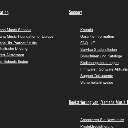
ation
Support
ha Music Schools
Kontakt
ha Music Foundation of Europe
Garantie-Information
ha, Ihr Partner für die
FAQ
kalische Bildung
Service Station finden
ert-Aktivitäten
Broschüren und Kataloge
c Schools finden
Bedienungsanleitungen
Firmware / Software Aktuali
Support Dokumente
Sicherheitshinweise
Registrierung von „Yamaha Music 
Abonnieren Sie Newsletter
Produktregistrierung