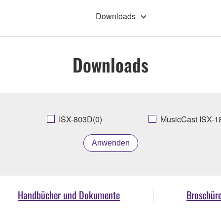
Downloads
Downloads
ISX-803D(0)
MusicCast ISX-1
Anwenden
Handbücher und Dokumente
Broschür