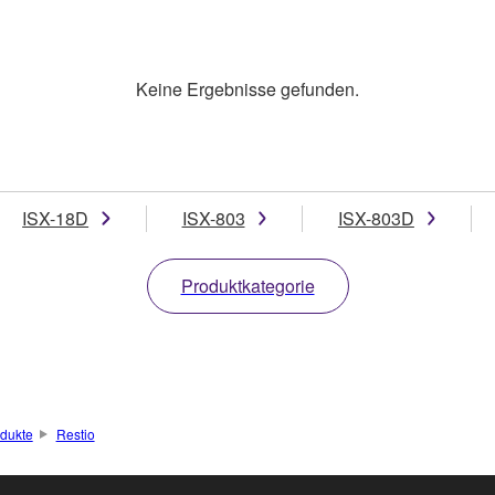
Keine Ergebnisse gefunden.
ISX-18D
ISX-803
ISX-803D
Produktkategorie
dukte
Restio