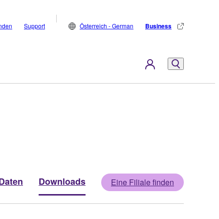
inden
Support
Österreich - German
Business
Daten
Downloads
Eine Filiale finden