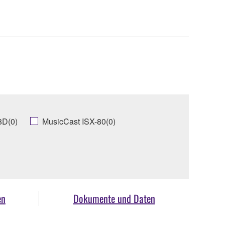
8D(0)
MusicCast ISX-80(0)
en
Dokumente und Daten