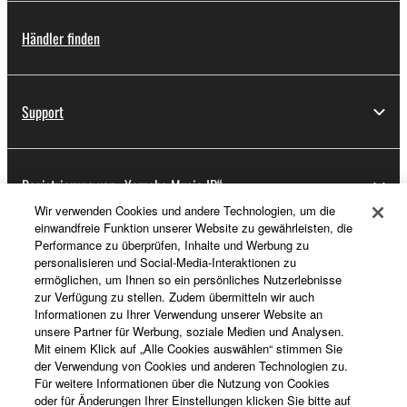
Händler finden
Support
Registrierung von „Yamaha Music ID“
Wir verwenden Cookies und andere Technologien, um die
einwandfreie Funktion unserer Website zu gewährleisten, die
Performance zu überprüfen, Inhalte und Werbung zu
Über Yamaha
personalisieren und Social-Media-Interaktionen zu
ermöglichen, um Ihnen so ein persönliches Nutzerlebnisse
zur Verfügung zu stellen. Zudem übermitteln wir auch
Informationen zu Ihrer Verwendung unserer Website an
Österreich - German
unsere Partner für Werbung, soziale Medien und Analysen.
Mit einem Klick auf „Alle Cookies auswählen“ stimmen Sie
Business
der Verwendung von Cookies und anderen Technologien zu.
Für weitere Informationen über die Nutzung von Cookies
oder für Änderungen Ihrer Einstellungen klicken Sie bitte auf