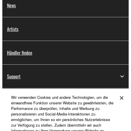
News
Artists
Händler finden
Support
Wir verwenden Cookies und andere Technologien, um die
Registrierung von „Yamaha Music ID“
einwandfreie Funktion unserer Website zu gewährleisten, die
Performance zu überprüfen, Inhalte und Werbung zu
personalisieren und Social-Media-Interaktionen zu
ermöglichen, um Ihnen so ein persönliches Nutzerlebnisse
Über Yamaha
zur Verfügung zu stellen. Zudem übermitteln wir auch
Informationen zu Ihrer Verwendung unserer Website an