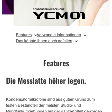
Features
Verwandte Informationen
Das könnte Ihnen auch gefallen
Features
Die Messlatte höher legen.
Kondensatormikrofone sind aus gutem Grund zum
festen Bestandteil der meisten Studio- und
Rundfunkumgebungen auf der ganzen Welt geworden.