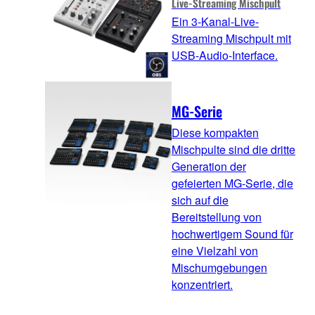
Live-Streaming Mischpult
Ein 3-Kanal-Live-
Streaming Mischpult mit
USB-Audio-Interface.
MG-Serie
Diese kompakten
Mischpulte sind die dritte
Generation der
gefeierten MG-Serie, die
sich auf die
Bereitstellung von
hochwertigem Sound für
eine Vielzahl von
Mischumgebungen
konzentriert.