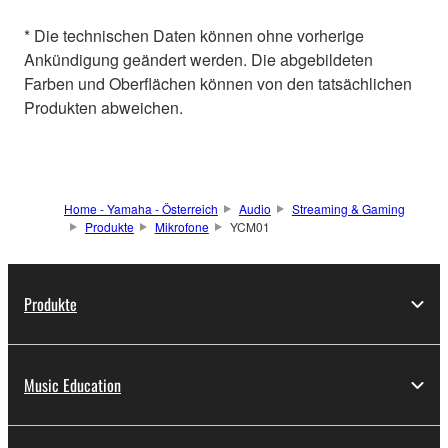
* Die technischen Daten können ohne vorherige
Ankündigung geändert werden. Die abgebildeten
Farben und Oberflächen können von den tatsächlichen
Produkten abweichen.
Home - Yamaha - Österreich
Audio
Streaming & Gaming
Produkte
Mikrofone
YCM01
Produkte
Music Education