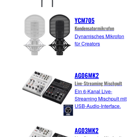
YCM705
Kondensatormikrofon
Dynamisches Mikrofon
für Creators
AG06MK2
Live-Streaming Mischpult
Ein 6-Kanal Live-
Streaming Mischpult mit
USB-Audio-Interface.
AG03MK2