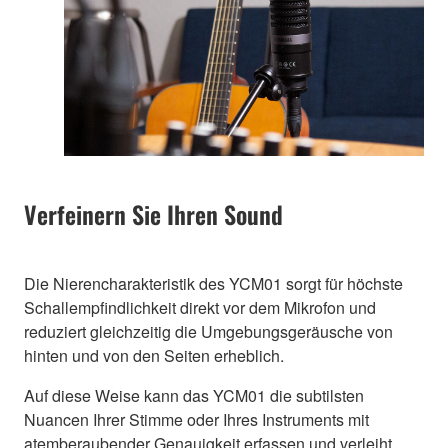
Verfeinern Sie Ihren Sound
Die Nierencharakteristik des YCM01 sorgt für höchste
Schallempfindlichkeit direkt vor dem Mikrofon und
reduziert gleichzeitig die Umgebungsgeräusche von
hinten und von den Seiten erheblich.
Auf diese Weise kann das YCM01 die subtilsten
Nuancen Ihrer Stimme oder Ihres Instruments mit
atemberaubender Genauigkeit erfassen und verleiht