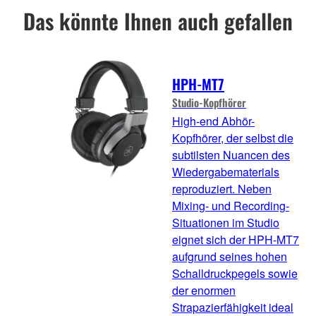
Das könnte Ihnen auch gefallen
HPH-MT7
Studio-Kopfhörer
High-end Abhör-
Kopfhörer, der selbst die
subtilsten Nuancen des
Wiedergabematerials
reproduziert. Neben
Mixing- und Recording-
Situationen im Studio
eignet sich der HPH-MT7
aufgrund seines hohen
Schalldruckpegels sowie
der enormen
Strapazierfähigkeit ideal