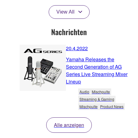
View All
Nachrichten
20.4.2022
Yamaha Releases the
Second Generation of AG
Series Live Streaming Mixer
Lineup
Audio
Mischpulte
Streaming & Gaming
Mischpulte
Product News
Alle anzeigen