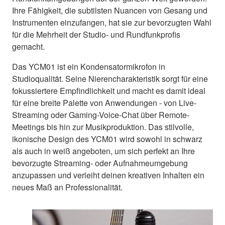
Ihre Fähigkeit, die subtilsten Nuancen von Gesang und
Instrumenten einzufangen, hat sie zur bevorzugten Wahl
für die Mehrheit der Studio- und Rundfunkprofis
gemacht.
Das YCM01 ist ein Kondensatormikrofon in
Studioqualität. Seine Nierencharakteristik sorgt für eine
fokussiertere Empfindlichkeit und macht es damit ideal
für eine breite Palette von Anwendungen - von Live-
Streaming oder Gaming-Voice-Chat über Remote-
Meetings bis hin zur Musikproduktion. Das stilvolle,
ikonische Design des YCM01 wird sowohl in schwarz
als auch in weiß angeboten, um sich perfekt an Ihre
bevorzugte Streaming- oder Aufnahmeumgebung
anzupassen und verleiht deinen kreativen Inhalten ein
neues Maß an Professionalität.