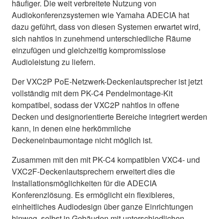
häufiger. Die weit verbreitete Nutzung von
Audiokonferenzsystemen wie Yamaha ADECIA hat
dazu geführt, dass von diesen Systemen erwartet wird,
sich nahtlos in zunehmend unterschiedliche Räume
einzufügen und gleichzeitig kompromisslose
Audioleistung zu liefern.
Der VXC2P PoE-Netzwerk-Deckenlautsprecher ist jetzt
vollständig mit dem PK-C4 Pendelmontage-Kit
kompatibel, sodass der VXC2P nahtlos in offene
Decken und designorientierte Bereiche integriert werden
kann, in denen eine herkömmliche
Deckeneinbaumontage nicht möglich ist.
Zusammen mit den mit PK-C4 kompatiblen VXC4- und
VXC2F-Deckenlautsprechern erweitert dies die
Installationsmöglichkeiten für die ADECIA
Konferenzlösung. Es ermöglicht ein flexibleres,
einheitliches Audiodesign über ganze Einrichtungen
hinweg, selbst in Gebäuden mit unterschiedlichen