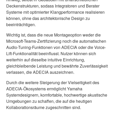
Deckenstrukturen, sodass Integratoren und Berater
Systeme mit optimierter Klangperformance realisieren
können, ohne das architektonische Design zu
beeinträchtigen.
Wichtig ist, dass die neue Montageoption weder die
Microsoft-Teams-Zertifizierung noch die automatischen
Audio-Tuning-Funktionen von ADECIA oder die Voice-
Lift-Funktionalität beeinflusst. Nutzer können sich
weiterhin auf dieselbe intuitive Einrichtung,
gleichbleibende Leistung und bewährte Zuverlässigkeit
verlassen, die ADECIA auszeichnen.
Durch die weitere Steigerung der Vielseitigkeit des
ADECIA-Ökosystems ermöglicht Yamaha
Systemdesignern, komfortable, hochwertige akustische
Umgebungen zu schaffen, die auf die heutigen
Kollaborationsräume zugeschnitten sind.