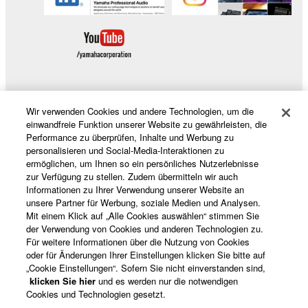
Wir verwenden Cookies und andere Technologien, um die
Produkte und Lösungen
einwandfreie Funktion unserer Website zu gewährleisten, die
Performance zu überprüfen, Inhalte und Werbung zu
personalisieren und Social-Media-Interaktionen zu
ermöglichen, um Ihnen so ein persönliches Nutzerlebnisse
News
zur Verfügung zu stellen. Zudem übermitteln wir auch
Informationen zu Ihrer Verwendung unserer Website an
unsere Partner für Werbung, soziale Medien und Analysen.
Mit einem Klick auf „Alle Cookies auswählen“ stimmen Sie
der Verwendung von Cookies und anderen Technologien zu.
Über Yamaha
Für weitere Informationen über die Nutzung von Cookies
oder für Änderungen Ihrer Einstellungen klicken Sie bitte auf
„Cookie Einstellungen“. Sofern Sie nicht einverstanden sind,
Österreich - German
klicken Sie hier
und es werden nur die notwendigen
Cookies und Technologien gesetzt.
Consumer