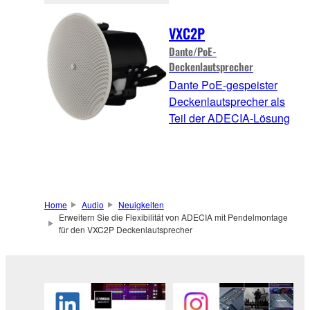
VXC2P
Dante/PoE-
Deckenlautsprecher
Dante PoE-gespeister
Deckenlautsprecher als
Teil der ADECIA-Lösung
Home
Audio
Neuigkeiten
Erweitern Sie die Flexibilität von ADECIA mit Pendelmontage
für den VXC2P Deckenlautsprecher