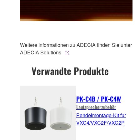
Weitere Informationen zu ADECIA finden Sie unter
ADECIA Solutions
Verwandte Produkte
PK-C4B / PK-C4W
Lautsprecherzubehör
Pendelmontage-Kit für
VXC4/VXC2F/VXC2P