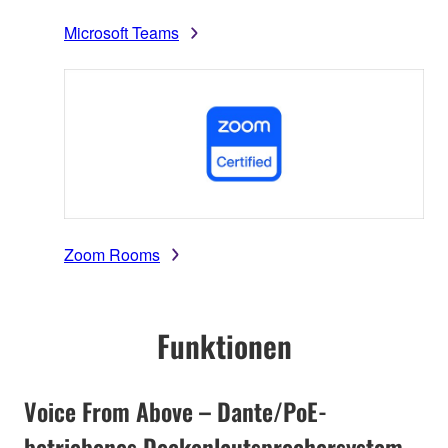
Microsoft Teams
Zoom Rooms
Funktionen
Voice From Above – Dante/PoE-
betriebenes Deckenlautsprechersystem