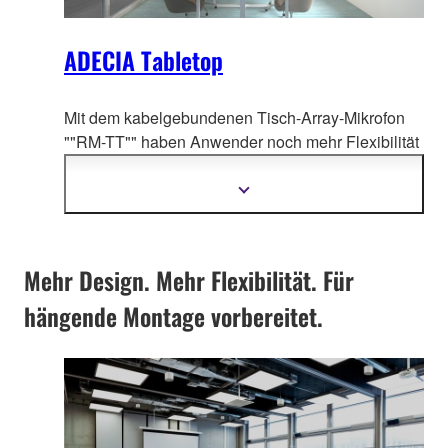
ADECIA Tabletop
Mit dem kabelgebundenen Tisch-Array-Mikrofon
""RM-TT"" haben Anwender no
ch mehr Flexibilität
ADECIA Lösungen an ihre Anwendungsfälle
anzupassen.
Mehr
Informationen
anzeigen
Mehr Design. Mehr Flexibilität. Für
hängende Montage vorbereitet.