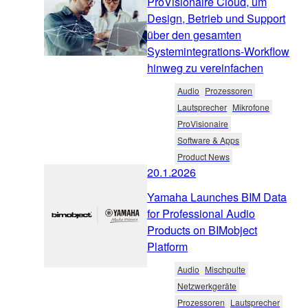
ProVisionaire Cloud, um
Design, Betrieb und Support
über den gesamten
Systemintegrations-Workflow
hinweg zu vereinfachen
Audio
Prozessoren
Lautsprecher
Mikrofone
ProVisionaire
Software & Apps
Product News
20.1.2026
Yamaha Launches BIM Data
for Professional Audio
Products on BIMobject
Platform
Audio
Mischpulte
Netzwerkgeräte
Prozessoren
Lautsprecher