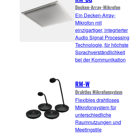
Decken-Array-Mikrofon
Ein Decken-Array-
Mikrofon mit
einzigartiger, integrierter
Audio Signal Processing
Technologie, für höchste
Sprachverständlichkeit
bei der Kommunikation
RM-W
Drahtlos Mikrofonsystem
Flexibles drahtloses
Mikrofonsystem für
unterschiedliche
Raumnutzungen und
Meetingstile