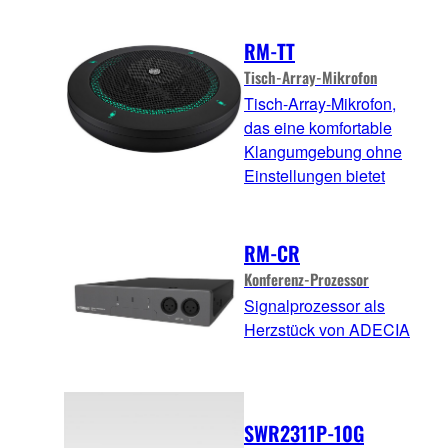
RM-TT
Tisch-Array-Mikrofon
Tisch-Array-Mikrofon,
das eine komfortable
Klangumgebung ohne
Einstellungen bietet
RM-CR
Konferenz-Prozessor
Signalprozessor als
Herzstück von ADECIA
SWR2311P-10G