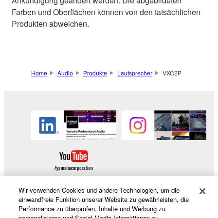
Ankündigung geändert werden. Die abgebildeten
Farben und Oberflächen können von den tatsächlichen
Produkten abweichen.
Home
Audio
Produkte
Lautsprecher
VXC2P
Wir verwenden Cookies und andere Technologien, um die
einwandfreie Funktion unserer Website zu gewährleisten, die
Performance zu überprüfen, Inhalte und Werbung zu
Produkte und Lösungen
personalisieren und Social-Media-Interaktionen zu