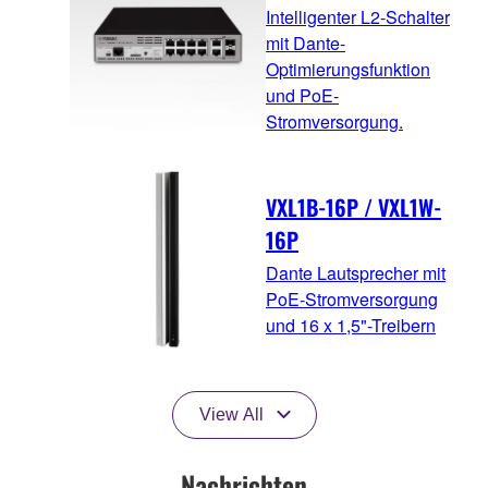
Intelligenter L2-Schalter
mit Dante-
Optimierungsfunktion
und PoE-
Stromversorgung.
VXL1B-16P / VXL1W-
16P
Dante Lautsprecher mit
PoE-Stromversorgung
und 16 x 1,5"-Treibern
View All
Nachrichten