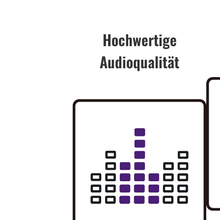
Hochwertige
Audioqualität