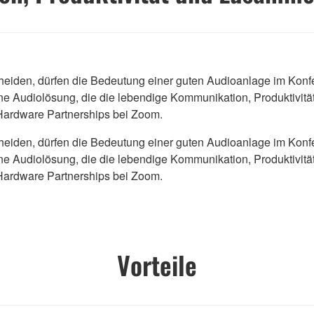
scheiden, dürfen die Bedeutung einer guten Audioanlage im Ko
ine Audiolösung, die die lebendige Kommunikation, Produktivi
f Hardware Partnerships bei Zoom.
scheiden, dürfen die Bedeutung einer guten Audioanlage im Ko
ine Audiolösung, die die lebendige Kommunikation, Produktivi
f Hardware Partnerships bei Zoom.
Vorteile