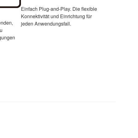
Einfach Plug-and-Play. Die flexible
Konnektivität und Einrichtung für
enden,
jeden Anwendungsfall.
zu
ngungen