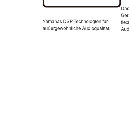
Das
Ger
Yamahas DSP-Technologien für
flex
außergewöhnliche Audioqualität.
Aud