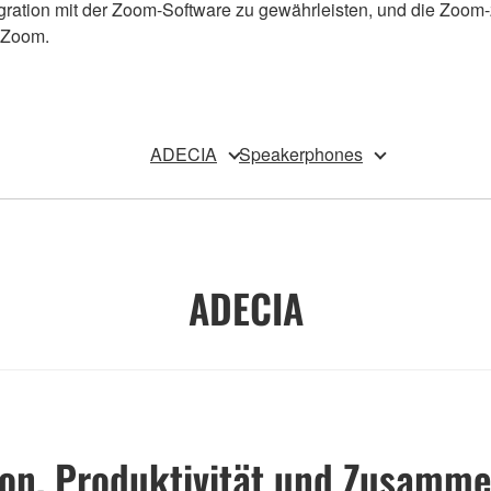
gration mit der Zoom-Software zu gewährleisten, und die Zoom-
 Zoom.
ADECIA
Speakerphones
ADECIA
n, Produktivität und Zusamm