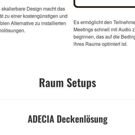
 skalierbare Design macht das
ät zu einer kostengünstigen und
Es ermöglicht den Teilnehm
iblen Alternative zu installierten
Meetings schnell mit Audio 
iolösungen.
beginnen, das auf die Bedi
ihres Raums optimiert ist.
Raum Setups
ADECIA Deckenlösung