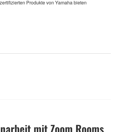
zertifizierten Produkte von Yamaha bieten
enarbeit mit Zoom Rooms