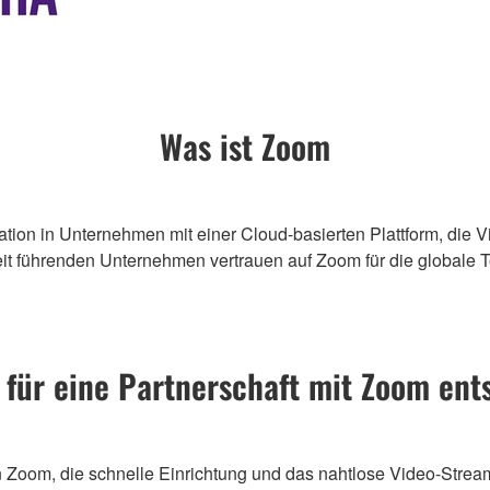
Was ist Zoom
ion in Unternehmen mit einer Cloud-basierten Plattform, die V
weit führenden Unternehmen vertrauen auf Zoom für die global
für eine Partnerschaft mit Zoom en
 Zoom, die schnelle Einrichtung und das nahtlose Video-Stream