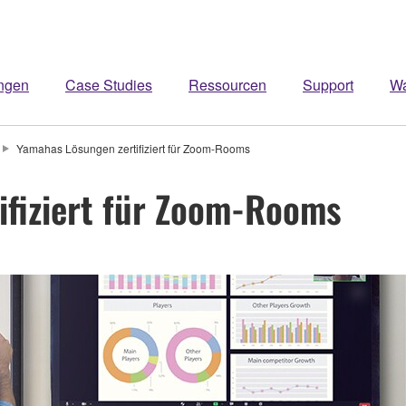
ngen
Case Studies
Ressourcen
Support
W
Yamahas Lösungen zertifiziert für Zoom-Rooms
ifiziert für Zoom-Rooms