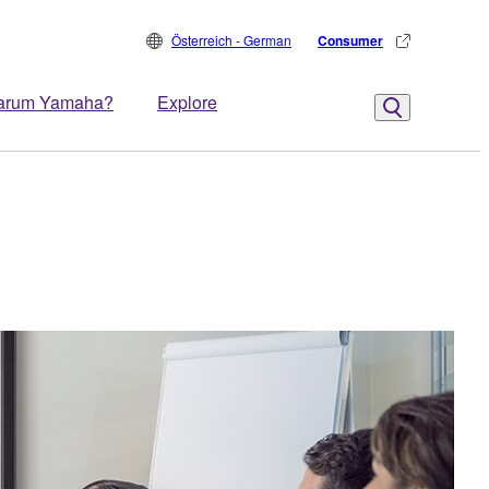
Österreich - German
Consumer
arum Yamaha?
Explore