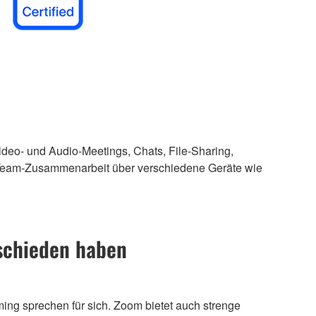
ideo- und Audio-Meetings, Chats, File-Sharing,
e Team-Zusammenarbeit über verschiedene Geräte wie
tschieden haben
ing sprechen für sich. Zoom bietet auch strenge