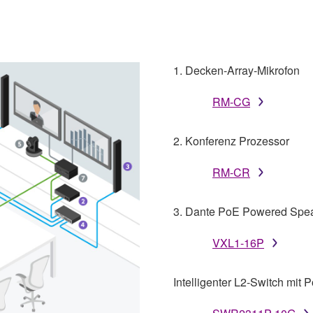
1. Decken-Array-Mikrofon
RM-CG
2. Konferenz Prozessor
RM-CR
3. Dante PoE Powered Spe
VXL1-16P
Intelligenter L2-Switch mit 