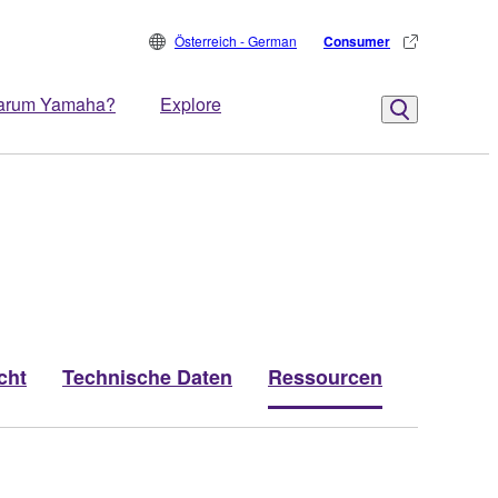
Österreich - German
Consumer
arum Yamaha?
Explore
cht
Technische Daten
Ressourcen