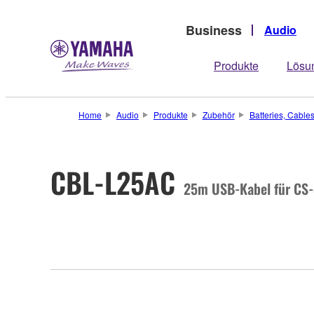
Business
Audio
Produkte
Lösu
Home
Audio
Produkte
Zubehör
Batteries, Cable
CBL-L25AC
25m USB-Kabel für CS