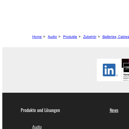
Home
Audio
Produkte
Zubehör
Batteries, Cable
Produkte und Lösungen
News
Audio