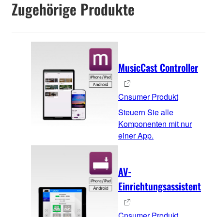
Zugehörige Produkte
MusicCast Controller
Cnsumer Produkt
Steuern Sie alle
Komponenten mit nur
einer App.
AV-
Einrichtungsassistent
Cnsumer Produkt