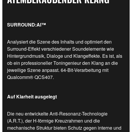
SURROUND:AI™
Analysiert die Szene des Inhalts und optimiert den
Surround-Effekt verschiedener Soundelemente wie
Hintergrundmusik, Dialoge und Klangeffekte. Es ist, als
ob ein professioneller Toningenieur den Klang an die
jeweilige Szene anpasst. 64-Bit-Verarbeitung mit
Qualcomm® QCS407.
Auf Klarheit ausgelegt
Die neu entwickelte Anti-Resonanz-Technologie
(A.R.T.), der H-förmige Kreuzrahmen und die
mechanische Struktur bieten Schutz gegen interne und