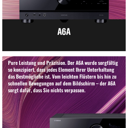
Pure Leistung und Präzision. Der A6A wurde sorgfältig
so konzipiert, dass jedes Element Ihrer Unterhaltung
das Bestmögliche ist. Vom leichten Flüstern bis hin zu
schnellen Bewegungen auf dem Bildschirm – der A6A
sorgt dafür, dass Sie nichts verpassen.