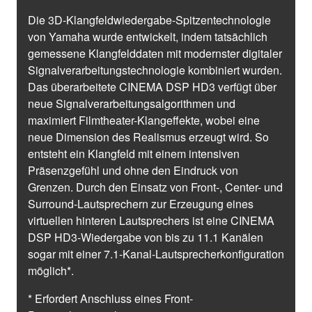
Die 3D-Klangfeldwiedergabe-Spitzentechnologie
von Yamaha wurde entwickelt, indem tatsächlich
gemessene Klangfelddaten mit modernster digitaler
Signalverarbeitungstechnologie kombiniert wurden.
Das überarbeitete CINEMA DSP HD3 verfügt über
neue Signalverarbeitungsalgorithmen und
maximiert Filmtheater-Klangeffekte, wobei eine
neue Dimension des Realismus erzeugt wird. So
entsteht ein Klangfeld mit einem intensiven
Präsenzgefühl und ohne den Eindruck von
Grenzen. Durch den Einsatz von Front-, Center- und
Surround-Lautsprechern zur Erzeugung eines
virtuellen hinteren Lautsprechers ist eine CINEMA
DSP HD3-Wiedergabe von bis zu 11.1 Kanälen
sogar mit einer 7.1-Kanal-Lautsprecherkonfiguration
möglich*.
* Erfordert Anschluss eines Front-