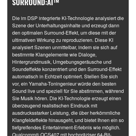
SURROUND:AI™
Die im DSP integrierte KI-Technologie analysiert die
Szene der Unterhaltungsinhalte und erzeugt dann
den optimalen Surround-Effekt, um diese mit der
ultimativen Wirkung zu reproduzieren. Diese KI
analysiert Szenen unmittelbar, indem sie sich auf
bestimmte Klangelemente wie Dialoge,
Hintergrundmusik, Umgebungsgeräusche und
Soundeffekte konzentriert und den Surround-Effekt
automatisch in Echtzeit optimiert. Stellen Sie sich
vor, ein Yamaha-Toningenieur würde den besten
Sound live und speziell für Sie abstimmen, während
Sie Musik hören. Die KI-Technologie erzeugt einen
überzeugend realistischen Eindruck mit
ausdrucksstarker Leistung, die über herkömmliche
Klangfeldeffekte hinausgeht, und bietet Ihnen ein so
tiefgreifendes Entertainment-Erlebnis wie möglich.
Qualcomm® QCS407 mit hochpräziser 64-Bit-