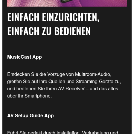
EINFACH EINZURICHTEN,
EINFACH ZU BEDIENEN
MusicCast App
Entdecken Sie die Vorzüge von Multiroom-Audio,
greifen Sie auf Ihre Quellen und Streaming-Geräte zu,
und bedienen Sie Ihren AV-Receiver – und das alles
über Ihr Smartphone.
AV Setup Guide App
Führt Sie perfekt durch Installation, Verkabelung und