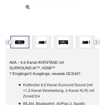
A6A – 9.2-Kanal-AVENTAGE mit
SURROUND:AI™, HDMI™
7 Eingänge/3 Ausgänge, neueste QCS407.
Kraftvoller 9.2-Kanal-Surround Sound {mit
11.2-Kanal-Verarbeitung, 2-Kanal-XLR} mit
Zone2/3/4
WLAN, Bluetooth®, AirPlay 2, Spotify