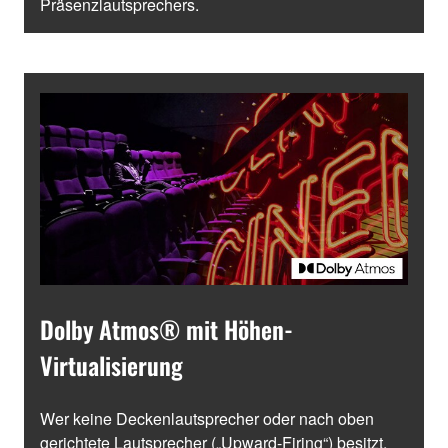
Präsenzlautsprechers.
Dolby Atmos® mit Höhen-
Virtualisierung
Wer keine Deckenlautsprecher oder nach oben
gerichtete Lautsprecher („Upward-Firing“) besitzt,