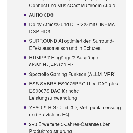
Connect und MusicCast Multiroom Audio
AURO 3D®
Dolby Atmos® und DTS:X® mit CINEMA
DSP HD3
SURROUND:AI optimiert den Surround-
Effekt automatisch und in Echtzeit.
HDMI™ 7 Eingänge/3 Ausgänge,
8K/60 Hz, 4K/120 Hz
Spezielle Gaming-Funktion (ALLM, VRR)
ESS SABRE ES9026PRO Ultra DAC plus
ES9007S DAC für hohe
Leistungsumwandlung
YPAO™-R.S.C. mit 3D, Mehrpunktmessung
und Präzisions-EQ
2+3 Erweiterte 5-Jahres-Garantie über
Produktregistrierung