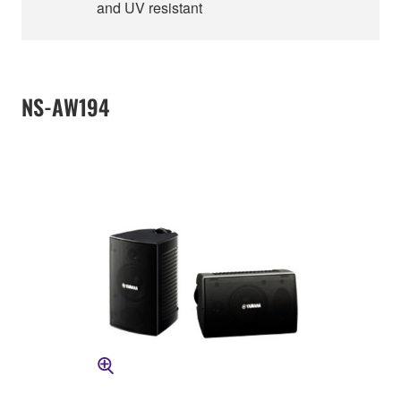
and UV resistant
NS-AW194