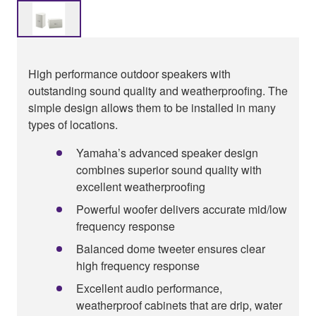
High performance outdoor speakers with
outstanding sound quality and weatherproofing. The
simple design allows them to be installed in many
types of locations.
Yamaha’s advanced speaker design
combines superior sound quality with
excellent weatherproofing
Powerful woofer delivers accurate mid/low
frequency response
Balanced dome tweeter ensures clear
high frequency response
Excellent audio performance,
weatherproof cabinets that are drip, water