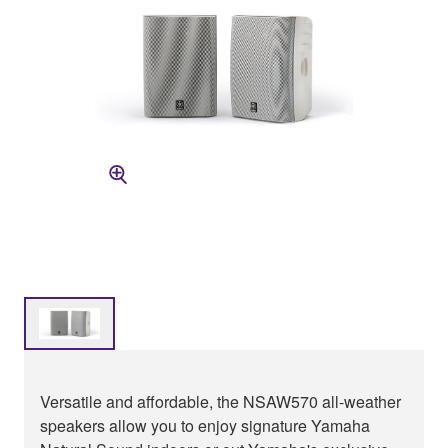
Versatile and affordable, the NSAW570 all-weather
speakers allow you to enjoy signature Yamaha