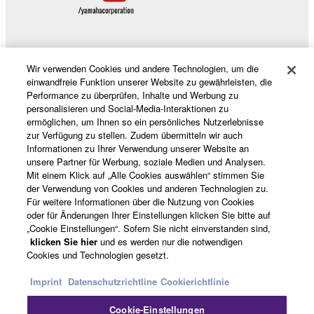
Wir verwenden Cookies und andere Technologien, um die
Produkte und Lösungen
einwandfreie Funktion unserer Website zu gewährleisten, die
Performance zu überprüfen, Inhalte und Werbung zu
personalisieren und Social-Media-Interaktionen zu
ermöglichen, um Ihnen so ein persönliches Nutzerlebnisse
News
zur Verfügung zu stellen. Zudem übermitteln wir auch
Informationen zu Ihrer Verwendung unserer Website an
unsere Partner für Werbung, soziale Medien und Analysen.
Mit einem Klick auf „Alle Cookies auswählen“ stimmen Sie
Über Yamaha
der Verwendung von Cookies und anderen Technologien zu.
Für weitere Informationen über die Nutzung von Cookies
oder für Änderungen Ihrer Einstellungen klicken Sie bitte auf
„Cookie Einstellungen“. Sofern Sie nicht einverstanden sind,
Österreich - German
klicken Sie hier
und es werden nur die notwendigen
Cookies und Technologien gesetzt.
Consumer
Imprint
Datenschutzrichtline
Cookierichtlinie
Cookie-Einstellungen