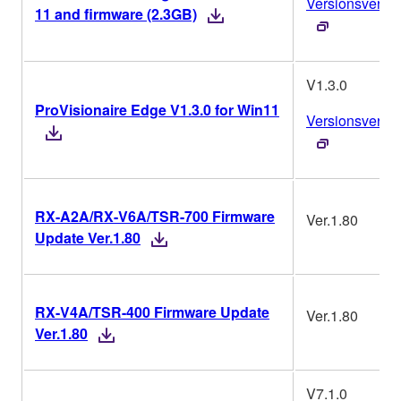
Versionsverlau
11 and firmware (2.3GB)
V1.3.0
ProVisionaire Edge V1.3.0 for Win11
Versionsverlau
RX-A2A/RX-V6A/TSR-700 Firmware
Ver.1.80
Update Ver.1.80
RX-V4A/TSR-400 Firmware Update
Ver.1.80
Ver.1.80
V7.1.0