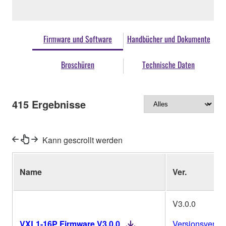
Firmware und Software
Handbücher und Dokumente
Broschüren
Technische Daten
415
Ergebnisse
Kann gescrollt werden
Name
Ver.
V3.0.0
VXL1-16P Firmware V3.0.0
Versionsverlau