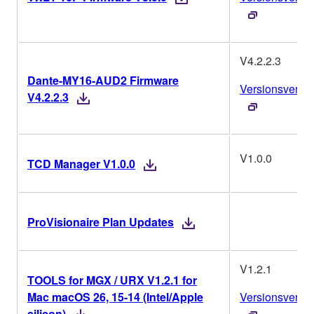
V4.2.2.3
Dante-MY16-AUD2 Firmware
Versionsverlau
V4.2.2.3
V1.0.0
TCD Manager V1.0.0
ProVisionaire Plan Updates
V1.2.1
TOOLS for MGX / URX V1.2.1 for
Mac macOS 26, 15-14 (Intel/Apple
Versionsverlau
silicon)