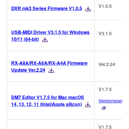
V1.0.5
DXR mk3 Series Firmware V1.0.5
USB-MIDI Driver V3.1.5 for Windows
V3.1.5
10/11 (64-bit)
RX-A8A/RX-A6A/RX-A4A Firmware
Ver.2.24
Update Ver.2.24
V1.7.5
DM7 Editor V1.7.5 for Mac macOS
Versionsverlau
14, 13, 12, 11 (Intel/Apple silicon)
V1.7.5