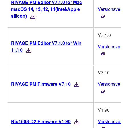
RIVAGE PM Editor V7.1.0 for Mac
macOS 14, 13, 12, 11(Intel/Apple
Versionsverlau
silicon)
V7.1.0
RIVAGE PM Editor V7.1.0 for Win
Versionsverlau
11/10
V7.10
RIVAGE PM Firmware V7.10
Versionsverlau
V1.90
Rio1608-D2 Firmware V1.90
Versionsverlau