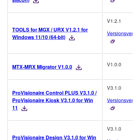
V1.2.1
TOOLS for MGX / URX V1.2.1 for
Versionsverlau
Windows 11/10 (64-bit)
V1.0.0
MTX-MRX Migrator V1.0.0
V3.1.0
ProVisionaire Control PLUS V3.1.0 /
ProVisionaire Kiosk V3.1.0 for Win
Versionsverlau
11
V3.1.0
ProVisionaire Design V3.1.0 for Win