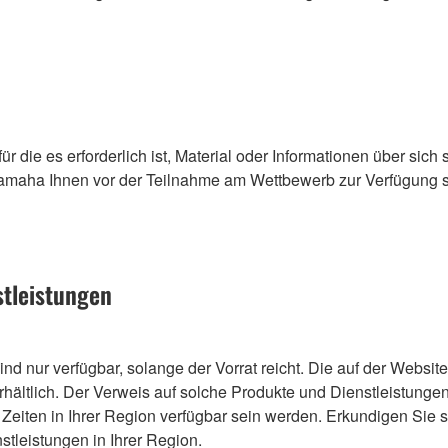
r die es erforderlich ist, Material oder Informationen über sich
maha Ihnen vor der Teilnahme am Wettbewerb zur Verfügung ste
stleistungen
d nur verfügbar, solange der Vorrat reicht. Die auf der Websit
hältlich. Der Verweis auf solche Produkte und Dienstleistungen 
Zeiten in Ihrer Region verfügbar sein werden. Erkundigen Sie s
tleistungen in Ihrer Region.