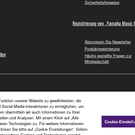
Sicherheitshinweise
Registrierung von „Yamaha Music 
Abonnieren Sie Newsletter
Produktregistrierung
nden
Häufig gestellte Fragen zur
Mitgliedschaft
unktion unserer Website zu gewährleisten, die
d Social-Media-Interaktionen zu ermöglichen, um
em übermitteln wir auch Informationen zu Ihrer
dien und Analysen. Mit einem Klick auf „Alle
Cookie-Einstel
en Technologien zu. Für weitere Informationen
icken Sie bitte auf „Cookie Einstellungen“. Sofern
otwendigen Cookies und Technologien gesetzt.