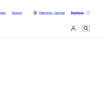
inden
Support
Österreich - German
Business