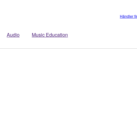
Händler f
Audio
Music Education