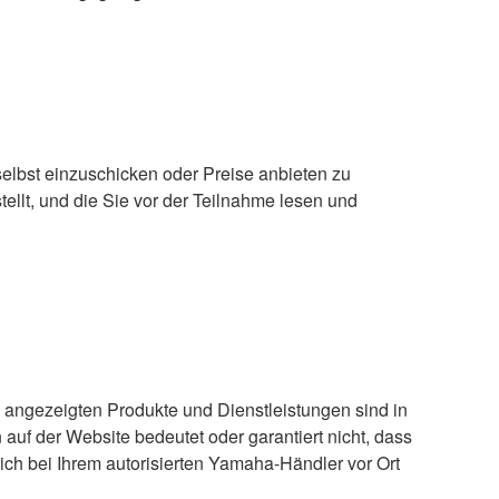
 selbst einzuschicken oder Preise anbieten zu
llt, und die Sie vor der Teilnahme lesen und
e angezeigten Produkte und Dienstleistungen sind in
auf der Website bedeutet oder garantiert nicht, dass
ich bei Ihrem autorisierten Yamaha-Händler vor Ort