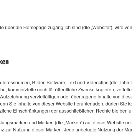
, die über die Homepage zugänglich sind (die „Website“), wir
rken
dioressourcen, Bilder, Software, Text und Videoclips (die „Inhal
che, kommerzielle noch für öffentliche Zwecke kopieren, verteile
Aufzeichnung vervielfältigen oder übertragene Inhalte von dieser
nn Sie Inhalte von dieser Website herunterladen, dürfen Sie 
liche Einschränkungen der ausschließlichen Rechte bleiben u
stungsmarken und Marken (die „Marken“) auf dieser Website und 
enz zur Nutzung dieser Marken. Jede unbefugte Nutzung der Ma