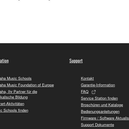
ation
Support
ha Music Schools
Kontakt
ha Music Foundation of Europe
Garantie-Information
ha, Ihr Partner für die
FAQ
kalische Bildung
Service Station finden
ert-Aktivitäten
Broschüren und Kataloge
c Schools finden
Bedienungsanleitungen
Firmware / Software Aktuali
Support Dokumente