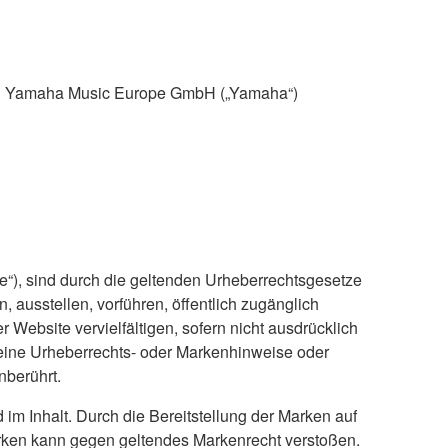
d von Yamaha Music Europe GmbH („Yamaha“)
te“), sind durch die geltenden Urheberrechtsgesetze
n, ausstellen, vorführen, öffentlich zugänglich
 Website vervielfältigen, sofern nicht ausdrücklich
keine Urheberrechts- oder Markenhinweise oder
nberührt.
im Inhalt. Durch die Bereitstellung der Marken auf
rken kann gegen geltendes Markenrecht verstoßen.