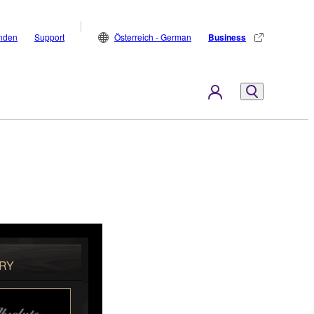
inden
Support
Österreich - German
Business
RY