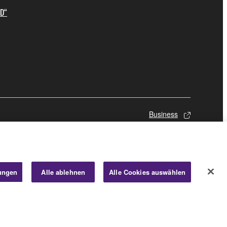
ID“
Business
lungen
Alle ablehnen
Alle Cookies auswählen
© Yamaha Corporation.