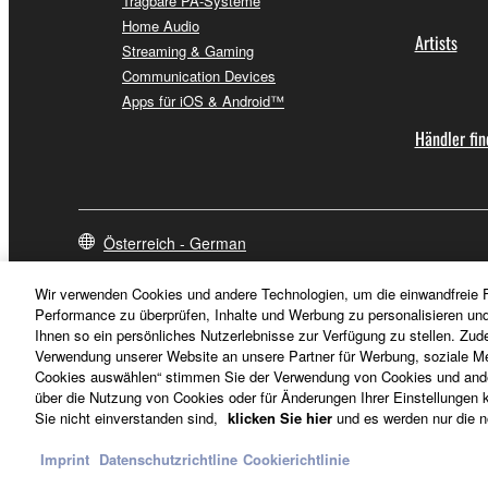
Tragbare PA-Systeme
Home Audio
Artists
Streaming & Gaming
Communication Devices
Apps für iOS & Android™
Händler fi
Österreich - German
Wir verwenden Cookies und andere Technologien, um die einwandfreie F
Performance zu überprüfen, Inhalte und Werbung zu personalisieren un
Ihnen so ein persönliches Nutzerlebnisse zur Verfügung zu stellen. Zud
Verwendung unserer Website an unsere Partner für Werbung, soziale Me
Cookies auswählen“ stimmen Sie der Verwendung von Cookies und ander
über die Nutzung von Cookies oder für Änderungen Ihrer Einstellungen kl
Sie nicht einverstanden sind,
klicken Sie hier
und es werden nur die n
Imprint
Datenschutzrichtline
Cookierichtlinie
Kontakt
Nutzungsbedingungen
Datenschutzerklärung
Cookieric