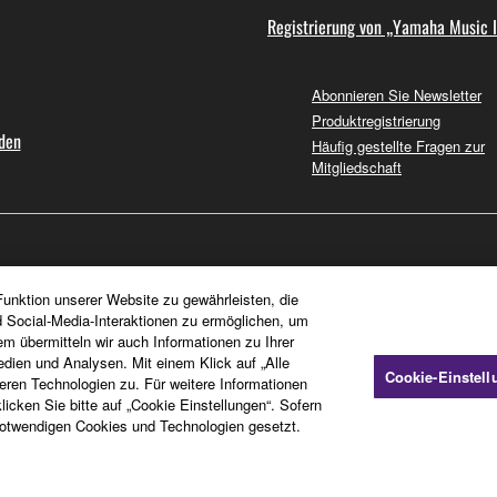
Registrierung von „Yamaha Music 
Abonnieren Sie Newsletter
Produktregistrierung
nden
Häufig gestellte Fragen zur
Mitgliedschaft
unktion unserer Website zu gewährleisten, die
d Social-Media-Interaktionen zu ermöglichen, um
em übermitteln wir auch Informationen zu Ihrer
dien und Analysen. Mit einem Klick auf „Alle
Cookie-Einstel
en Technologien zu. Für weitere Informationen
icken Sie bitte auf „Cookie Einstellungen“. Sofern
otwendigen Cookies und Technologien gesetzt.
htlinie
Impressum