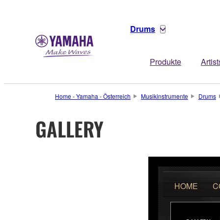
Drums
Produkte
Artist
Home - Yamaha - Österreich
Musikinstrumente
Drums
GALLERY
HOME
C