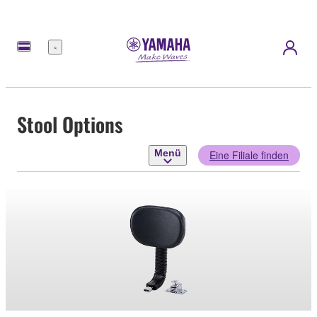
Menü
Stool Options
Menü
Eine Filiale finden