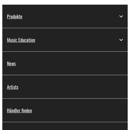
Produkte
Music Education
News
Artists
Händler finden