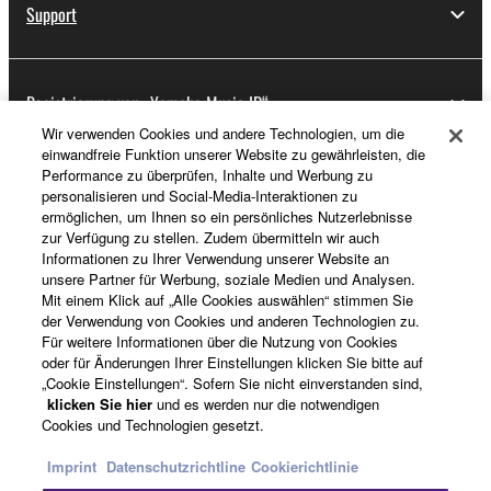
Support
Registrierung von „Yamaha Music ID“
Wir verwenden Cookies und andere Technologien, um die
einwandfreie Funktion unserer Website zu gewährleisten, die
Performance zu überprüfen, Inhalte und Werbung zu
Über Yamaha
personalisieren und Social-Media-Interaktionen zu
ermöglichen, um Ihnen so ein persönliches Nutzerlebnisse
zur Verfügung zu stellen. Zudem übermitteln wir auch
Informationen zu Ihrer Verwendung unserer Website an
Österreich - German
unsere Partner für Werbung, soziale Medien und Analysen.
Mit einem Klick auf „Alle Cookies auswählen“ stimmen Sie
Business
der Verwendung von Cookies und anderen Technologien zu.
Für weitere Informationen über die Nutzung von Cookies
oder für Änderungen Ihrer Einstellungen klicken Sie bitte auf
„Cookie Einstellungen“. Sofern Sie nicht einverstanden sind,
klicken Sie hier
und es werden nur die notwendigen
Cookies und Technologien gesetzt.
Imprint
Datenschutzrichtline
Cookierichtlinie