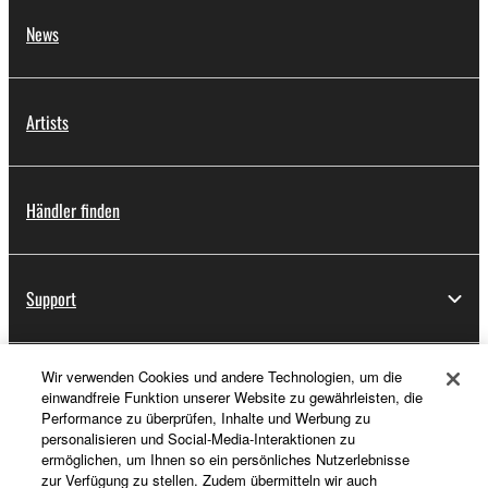
News
Artists
Händler finden
Support
Wir verwenden Cookies und andere Technologien, um die
Registrierung von „Yamaha Music ID“
einwandfreie Funktion unserer Website zu gewährleisten, die
Performance zu überprüfen, Inhalte und Werbung zu
personalisieren und Social-Media-Interaktionen zu
ermöglichen, um Ihnen so ein persönliches Nutzerlebnisse
Über Yamaha
zur Verfügung zu stellen. Zudem übermitteln wir auch