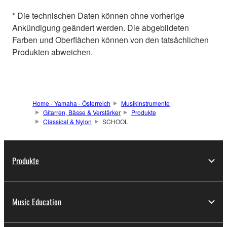
* Die technischen Daten können ohne vorherige
Ankündigung geändert werden. Die abgebildeten
Farben und Oberflächen können von den tatsächlichen
Produkten abweichen.
Home - Yamaha - Österreich
Musikinstrumente
Gitarren, Bässe & Verstärker
Produkte
Classical & Nylon
SCHOOL
Produkte
Music Education