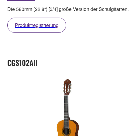
Die 580mm (22.8“) [3/4] große Version der Schulgitarren.
Produktregistrierung
CGS102AII