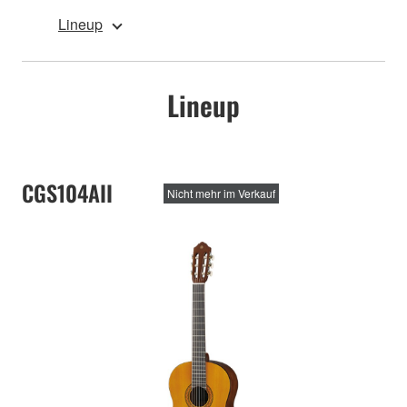
Lineup
Lineup
CGS104AII
Nicht mehr im Verkauf