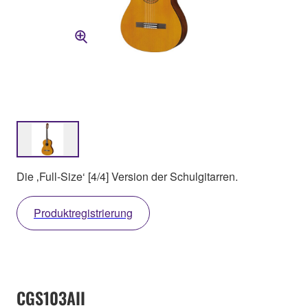
Die ‚Full-Size‘ [4/4] Version der Schulgitarren.
Produktregistrierung
CGS103AII