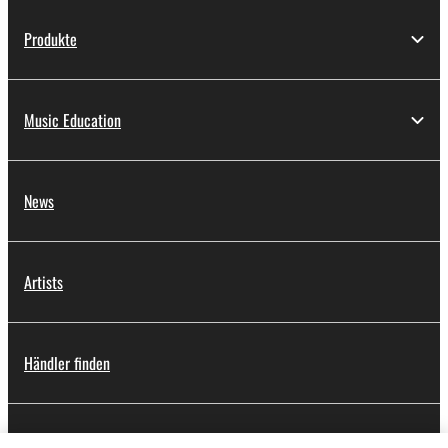
Produkte
Music Education
News
Artists
Händler finden
Support