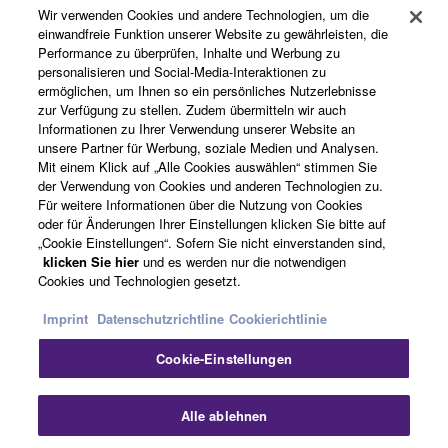
Wir verwenden Cookies und andere Technologien, um die
einwandfreie Funktion unserer Website zu gewährleisten, die
Performance zu überprüfen, Inhalte und Werbung zu
personalisieren und Social-Media-Interaktionen zu
Registrierung von „Yamaha Music ID“
ermöglichen, um Ihnen so ein persönliches Nutzerlebnisse
zur Verfügung zu stellen. Zudem übermitteln wir auch
Informationen zu Ihrer Verwendung unserer Website an
unsere Partner für Werbung, soziale Medien und Analysen.
Über Yamaha
Mit einem Klick auf „Alle Cookies auswählen“ stimmen Sie
der Verwendung von Cookies und anderen Technologien zu.
Für weitere Informationen über die Nutzung von Cookies
oder für Änderungen Ihrer Einstellungen klicken Sie bitte auf
Österreich - German
„Cookie Einstellungen“. Sofern Sie nicht einverstanden sind,
klicken Sie hier
und es werden nur die notwendigen
Business
Cookies und Technologien gesetzt.
Imprint
Datenschutzrichtline
Cookierichtlinie
Cookie-Einstellungen
Alle ablehnen