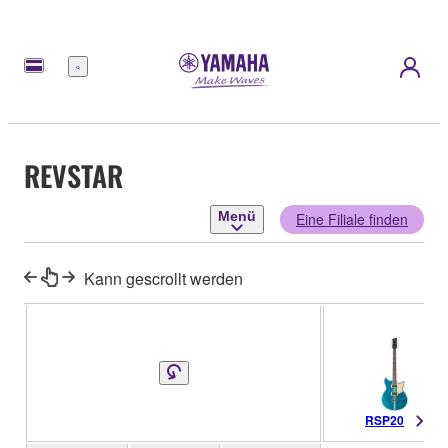
Menü
REVSTAR
Menü
Eine Filiale finden
Kann gescrollt werden
RSP20