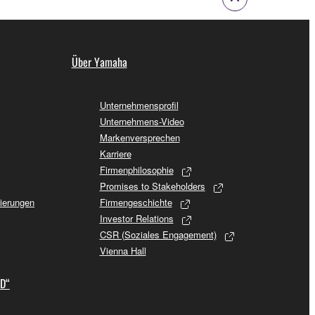
Über Yamaha
Unternehmensprofil
Unternehmens-Video
Markenversprechen
Karriere
Firmenphilosophie
Promises to Stakeholders
sierungen
Firmengeschichte
Investor Relations
CSR (Soziales Engagement)
Vienna Hall
ID“