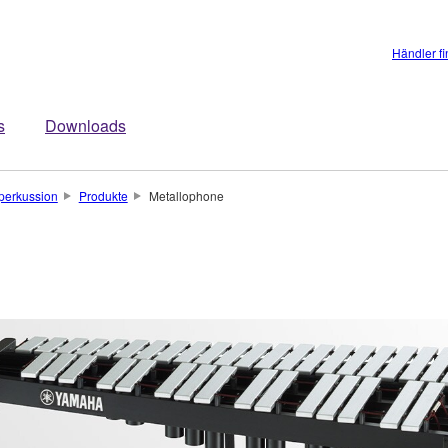
Händler f
s
Downloads
perkussion
Produkte
Metallophone