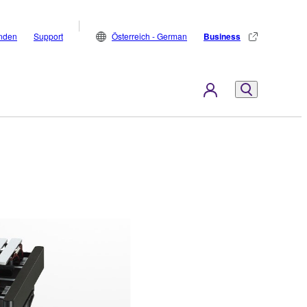
inden
Support
Österreich - German
Business