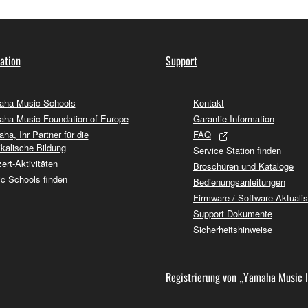
ation
Support
ha Music Schools
Kontakt
ha Music Foundation of Europe
Garantie-Information
ha, Ihr Partner für die
FAQ
kalische Bildung
Service Station finden
ert-Aktivitäten
Broschüren und Kataloge
c Schools finden
Bedienungsanleitungen
Firmware / Software Aktuali
Support Dokumente
Sicherheitshinweise
Registrierung von „Yamaha Music 