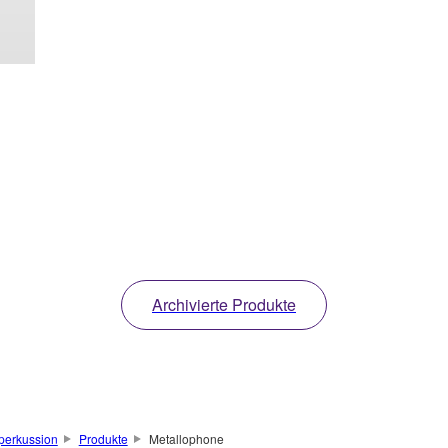
Archivierte Produkte
perkussion
Produkte
Metallophone