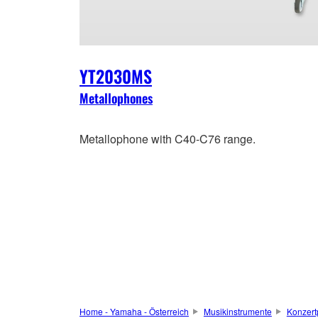
YT2030MS
Metallophones
Metallophone with C40-C76 range.
Home - Yamaha - Österreich
Musikinstrumente
Konzert