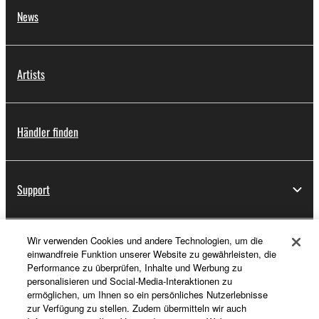
News
Artists
Händler finden
Support
Wir verwenden Cookies und andere Technologien, um die
Registrierung von „Yamaha Music ID“
einwandfreie Funktion unserer Website zu gewährleisten, die
Performance zu überprüfen, Inhalte und Werbung zu
personalisieren und Social-Media-Interaktionen zu
ermöglichen, um Ihnen so ein persönliches Nutzerlebnisse
Über Yamaha
zur Verfügung zu stellen. Zudem übermitteln wir auch