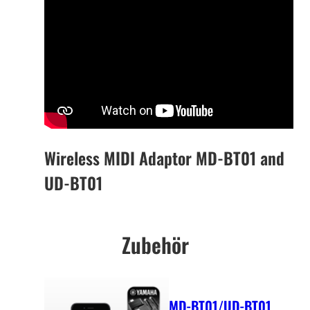
Wireless MIDI Adaptor MD-BT01 and
UD-BT01
Zubehör
MD-BT01/UD-BT01