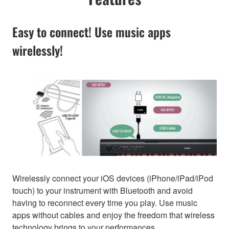
Easy to connect! Use music apps
wirelessly!
Wirelessly connect your iOS devices (iPhone/iPad/iPod
touch) to your instrument with Bluetooth and avoid
having to reconnect every time you play. Use music
apps without cables and enjoy the freedom that wireless
technology brings to your performances.