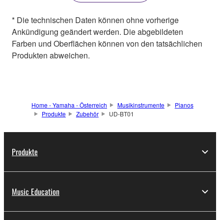
* Die technischen Daten können ohne vorherige
Ankündigung geändert werden. Die abgebildeten
Farben und Oberflächen können von den tatsächlichen
Produkten abweichen.
Home - Yamaha - Österreich
Musikinstrumente
Pianos
Produkte
Zubehör
UD-BT01
Produkte
Music Education