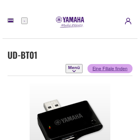
Menü
UD-BT01
Menü
Eine Filiale finden