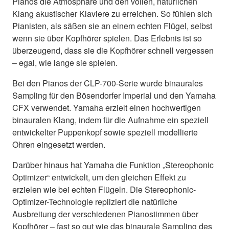
Pianos die Atmosphäre und den vollen, natürlichen
Klang akustischer Klaviere zu erreichen. So fühlen sich
Pianisten, als säßen sie an einem echten Flügel, selbst
wenn sie über Kopfhörer spielen. Das Erlebnis ist so
überzeugend, dass sie die Kopfhörer schnell vergessen
– egal, wie lange sie spielen.
Bei den Pianos der CLP-700-Serie wurde binaurales
Sampling für den Bösendorfer Imperial und den Yamaha
CFX verwendet. Yamaha erzielt einen hochwertigen
binauralen Klang, indem für die Aufnahme ein speziell
entwickelter Puppenkopf sowie speziell modellierte
Ohren eingesetzt werden.
Darüber hinaus hat Yamaha die Funktion „Stereophonic
Optimizer“ entwickelt, um den gleichen Effekt zu
erzielen wie bei echten Flügeln. Die Stereophonic-
Optimizer-Technologie repliziert die natürliche
Ausbreitung der verschiedenen Pianostimmen über
Kopfhörer – fast so gut wie das binaurale Sampling des