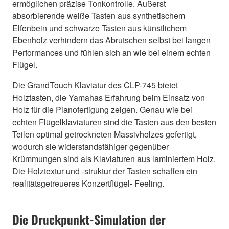
ermöglichen präzise Tonkontrolle. Äußerst
absorbierende weiße Tasten aus synthetischem
Elfenbein und schwarze Tasten aus künstlichem
Ebenholz verhindern das Abrutschen selbst bei langen
Performances und fühlen sich an wie bei einem echten
Flügel.
Die GrandTouch Klaviatur des CLP-745 bietet
Holztasten, die Yamahas Erfahrung beim Einsatz von
Holz für die Pianofertigung zeigen. Genau wie bei
echten Flügelklaviaturen sind die Tasten aus den besten
Teilen optimal getrockneten Massivholzes gefertigt,
wodurch sie widerstandsfähiger gegenüber
Krümmungen sind als Klaviaturen aus laminiertem Holz.
Die Holztextur und -struktur der Tasten schaffen ein
realitätsgetreueres Konzertflügel- Feeling.
Die Druckpunkt-Simulation der