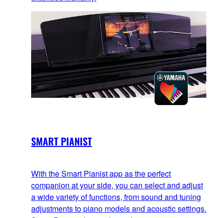
SMART PIANIST
With the Smart Pianist app as the perfect
companion at your side, you can select and adjust
a wide variety of functions, from sound and tuning
adjustments to piano models and acoustic settings.