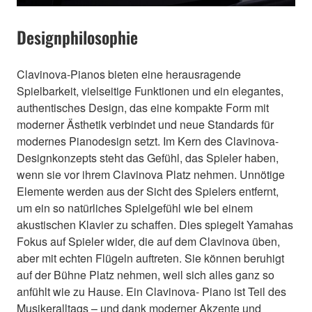
Designphilosophie
Clavinova-Pianos bieten eine herausragende
Spielbarkeit, vielseitige Funktionen und ein elegantes,
authentisches Design, das eine kompakte Form mit
moderner Ästhetik verbindet und neue Standards für
modernes Pianodesign setzt. Im Kern des Clavinova-
Designkonzepts steht das Gefühl, das Spieler haben,
wenn sie vor ihrem Clavinova Platz nehmen. Unnötige
Elemente werden aus der Sicht des Spielers entfernt,
um ein so natürliches Spielgefühl wie bei einem
akustischen Klavier zu schaffen. Dies spiegelt Yamahas
Fokus auf Spieler wider, die auf dem Clavinova üben,
aber mit echten Flügeln auftreten. Sie können beruhigt
auf der Bühne Platz nehmen, weil sich alles ganz so
anfühlt wie zu Hause. Ein Clavinova- Piano ist Teil des
Musikeralltags – und dank moderner Akzente und