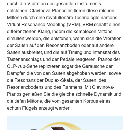
durch die Vibration des gesamten Instruments
entstehen. Clavinova-Pianos imitieren diese reichen
Mittöne durch eine revolutionäre Technologie namens
Virtual Resonance Modeling (VRM). VRM schafft einen
differenzierten Klang, indem die komplexen Mittöne
simuliert werden, die entstehen, wenn sich die Vibration
der Saiten auf den Resonanzboden oder auf andere
Saiten ausbreitet, und die auf Timing und Intensität des
Tastenanschlags und der Pedale reagieren. Pianos der
CLP-700-Serie replizieren sogar die Geräusche der
Dämpfer, die von den Saiten abgehoben werden, sowie
die Resonanz der Duplex-Skala, der Saiten, des
Resonanzbodens und des Rahmens. Mit Clavinova-
Pianos genießen Sie die gleiche schnelle Dynamik und
die tiefen Mittöne, die vom gesamten Korpus eines
echten Flügels erzeugt werden.