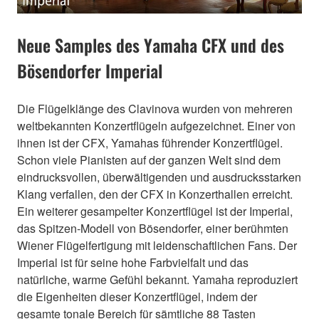
Neue Samples des Yamaha CFX und des
Bösendorfer Imperial
Die Flügelklänge des Clavinova wurden von mehreren
weltbekannten Konzertflügeln aufgezeichnet. Einer von
ihnen ist der CFX, Yamahas führender Konzertflügel.
Schon viele Pianisten auf der ganzen Welt sind dem
eindrucksvollen, überwältigenden und ausdrucksstarken
Klang verfallen, den der CFX in Konzerthallen erreicht.
Ein weiterer gesampelter Konzertflügel ist der Imperial,
das Spitzen-Modell von Bösendorfer, einer berühmten
Wiener Flügelfertigung mit leidenschaftlichen Fans. Der
Imperial ist für seine hohe Farbvielfalt und das
natürliche, warme Gefühl bekannt. Yamaha reproduziert
die Eigenheiten dieser Konzertflügel, indem der
gesamte tonale Bereich für sämtliche 88 Tasten