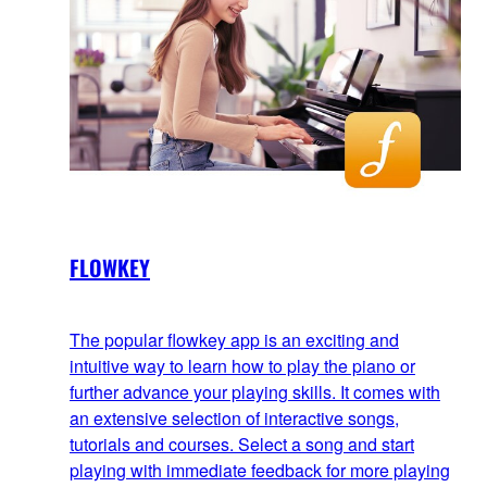
FLOWKEY
The popular flowkey app is an exciting and
intuitive way to learn how to play the piano or
further advance your playing skills. It comes with
an extensive selection of interactive songs,
tutorials and courses. Select a song and start
playing with immediate feedback for more playing