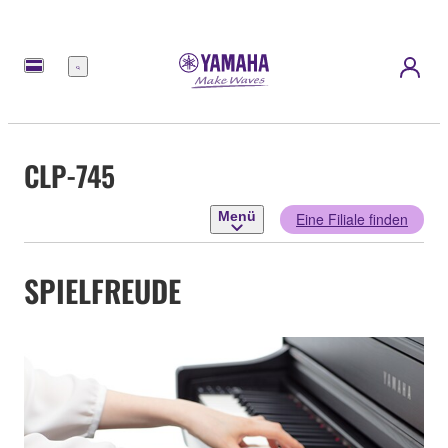
Menü
CLP-745
Menü
Eine Filiale finden
SPIELFREUDE