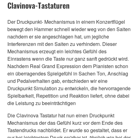
Clavinova-Tastaturen
Der Druckpunkt- Mechanismus in einem Konzertflügel
bewegt den Hammer schnell wieder weg von den Saiten
nachdem er sie angeschlagen hat, um jegliche
Interferenzen mit den Saiten zu verhindern. Dieser
Mechanismus erzeugt ein leichtes Gefühl des
Einrastens wenn die Taste nur ganz sanft gedrückt wird.
Nachdem Real Grand Expression dem Pianisten schon
ein überragendes Spielgefühl in Sachen Ton, Anschlag
und Pedalverhalten gab, entschieden wir eine
Druckpunkt Simulation zu entwickeln, die hervorragende
Spielbarkeit, Repetition und Reaktion liefert, ohne dabei
die Leistung zu beeinträchtigen
Die Clavinova Tastatur hat nun einen Druckpunkt
Mechanismus der das Gefühl kurz vor dem Ende des
Tastendrucks nachbildet. Er wurde so gestaltet, dass er
nur bei leichtestem Druck spürbar ist, ähnlich wie bei der