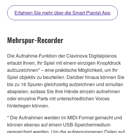
Erfahren Sie mehr über die Smart Pianist App
Mehrspur-Recorder
Die Aufnahme-Funktion der Clavinova Digitalpianos
erlaubt Ihnen, Ihr Spiel mit einem einzigen Knopfdruck
aufzuzeichnen* – eine praktische Möglichkeit, um Ihr
Spiel objektiv zu beurteilen. Darüber hinaus können Sie
bis zu 16 Spuren gleichzeitig aufzeichnen und simultan
abspielen, sodass Sie Ihre Hände einzeln aufnehmen
oder einzelne Parts mit unterschiedlichen Voices
hinterlegen können.
* Die Aufnahmen werden im MIDI-Format gemacht und
können ebenso auf einem USB-Speichermedium
gespeichert werden. Um die aufgenommenen Daten auf