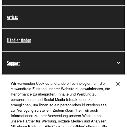
Artists
Händler finden
Support
Wir verwenden Cookies und andere Technologien, um die
Registrierung von „Yamaha Music ID“
einwandfreie Funktion unserer Website zu gewährleisten, die
Performance zu überprüfen, Inhalte und Werbung zu
personalisieren und Social-Media-Interaktionen zu
ermöglichen, um Ihnen so ein persönliches Nutzerlebnisse
Über Yamaha
zur Verfügung zu stellen. Zudem übermitteln wir auch
Informationen zu Ihrer Verwendung unserer Website an
unsere Partner für Werbung, soziale Medien und Analysen.
Mit einem Klick auf „Alle Cookies auswählen“ stimmen Sie