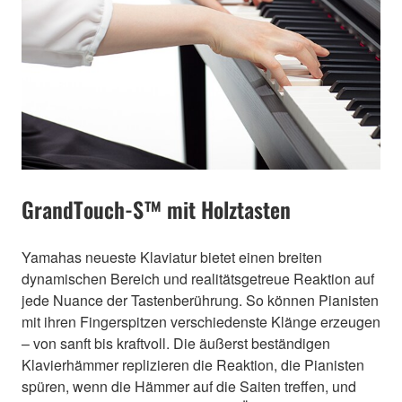
GrandTouch-S™ mit Holztasten
Yamahas neueste Klaviatur bietet einen breiten
dynamischen Bereich und realitätsgetreue Reaktion auf
jede Nuance der Tastenberührung. So können Pianisten
mit ihren Fingerspitzen verschiedenste Klänge erzeugen
– von sanft bis kraftvoll. Die äußerst beständigen
Klavierhämmer replizieren die Reaktion, die Pianisten
spüren, wenn die Hämmer auf die Saiten treffen, und