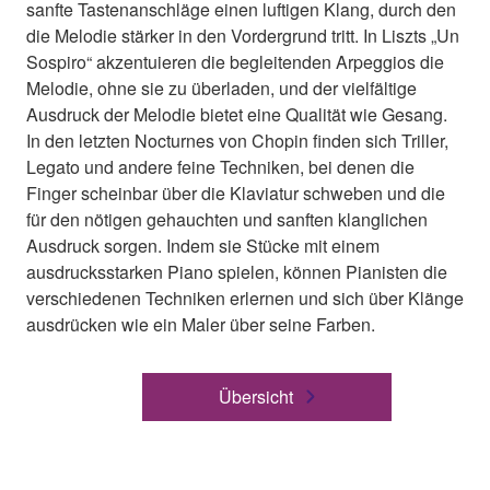
sanfte Tastenanschläge einen luftigen Klang, durch den
die Melodie stärker in den Vordergrund tritt. In Liszts „Un
Sospiro“ akzentuieren die begleitenden Arpeggios die
Melodie, ohne sie zu überladen, und der vielfältige
Ausdruck der Melodie bietet eine Qualität wie Gesang.
In den letzten Nocturnes von Chopin finden sich Triller,
Legato und andere feine Techniken, bei denen die
Finger scheinbar über die Klaviatur schweben und die
für den nötigen gehauchten und sanften klanglichen
Ausdruck sorgen. Indem sie Stücke mit einem
ausdrucksstarken Piano spielen, können Pianisten die
verschiedenen Techniken erlernen und sich über Klänge
ausdrücken wie ein Maler über seine Farben.
Übersicht