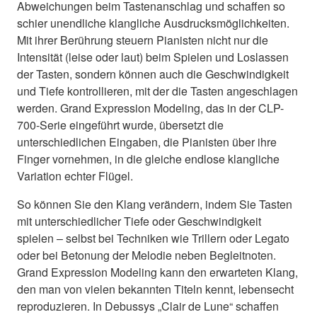
Abweichungen beim Tastenanschlag und schaffen so
schier unendliche klangliche Ausdrucksmöglichkeiten.
Mit ihrer Berührung steuern Pianisten nicht nur die
Intensität (leise oder laut) beim Spielen und Loslassen
der Tasten, sondern können auch die Geschwindigkeit
und Tiefe kontrollieren, mit der die Tasten angeschlagen
werden. Grand Expression Modeling, das in der CLP-
700-Serie eingeführt wurde, übersetzt die
unterschiedlichen Eingaben, die Pianisten über ihre
Finger vornehmen, in die gleiche endlose klangliche
Variation echter Flügel.
So können Sie den Klang verändern, indem Sie Tasten
mit unterschiedlicher Tiefe oder Geschwindigkeit
spielen – selbst bei Techniken wie Trillern oder Legato
oder bei Betonung der Melodie neben Begleitnoten.
Grand Expression Modeling kann den erwarteten Klang,
den man von vielen bekannten Titeln kennt, lebensecht
reproduzieren. In Debussys „Clair de Lune“ schaffen