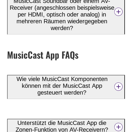
MusicCast Soundbar oder einem AV-
Receiver (angeschlossen beispielsweise
per HDMI, optisch oder analog) in
mehreren Räumen wiedergegeben
werden?
MusicCast App FAQs
Wie viele MusicCast Komponenten
können mit der MusicCast App
gesteuert werden?
Unterstützt die MusicCast App die
Zonen-Funktion von AV-Receivern?