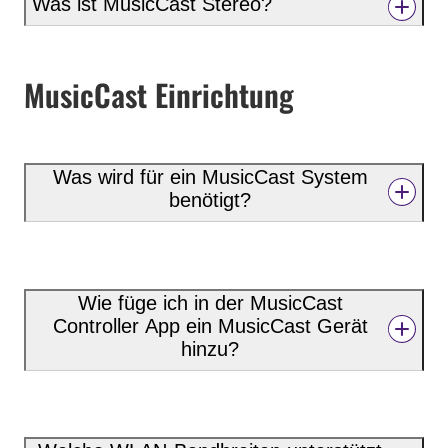
Was ist MusicCast Stereo?
MusicCast Einrichtung
Was wird für ein MusicCast System
benötigt?
Wie füge ich in der MusicCast
Controller App ein MusicCast Gerät
hinzu?