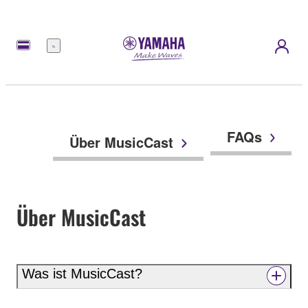
Menü
FAQs
Über MusicCast
Über MusicCast
Was ist MusicCast?