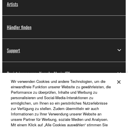
Artists
Händler finden
Support
Registrierung von „Yamaha Music ID“
Wir verwenden Cookies und andere Technologien, um die
einwandfreie Funktion unserer Website zu gewährleisten, die
Performance zu überprüfen, Inhalte und Werbung zu
Über Yamaha
personalisieren und Social-Media-Interaktionen zu
ermöglichen, um Ihnen so ein persönliches Nutzerlebnisse
zur Verfügung zu stellen. Zudem übermitteln wir auch
Informationen zu Ihrer Verwendung unserer Website an
Österreich - German
unsere Partner für Werbung, soziale Medien und Analysen.
Mit einem Klick auf „Alle Cookies auswählen“ stimmen Sie
Business