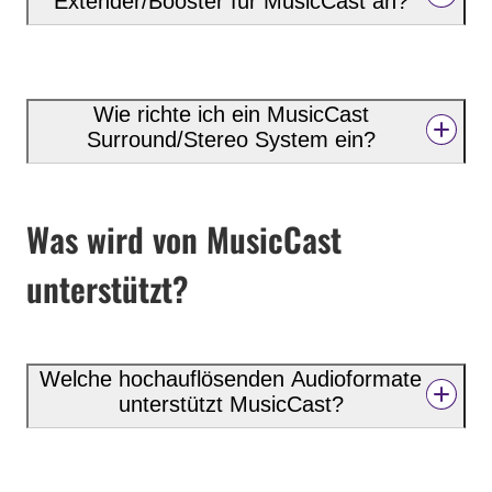
Extender/Booster für MusicCast an?
Wie richte ich ein MusicCast
Surround/Stereo System ein?
Was wird von MusicCast
unterstützt?
Welche hochauflösenden Audioformate
unterstützt MusicCast?