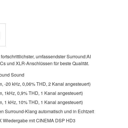
rtschrittlichster, umfassendster Surround:AI
ACs und XLR-Anschlüssen für beste Qualität.
rround Sound
hm, -20 kHz, 0,06% THD, 2 Kanal angesteuert)
hm, 1kHz, 0,9% THD, 1 Kanal angesteuert)
hm, 1 kHz, 10% THD, 1 Kanal angesteuert)
den Surround-Klang automatisch und in Echtzeit
-X Wiedergabe mit CINEMA DSP HD3