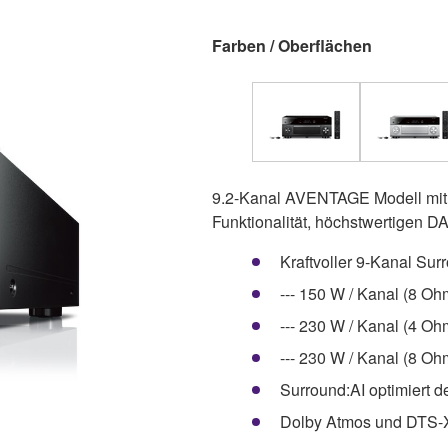
Farben / Oberflächen
9.2-Kanal AVENTAGE Modell mit fo
Funktionalität, höchstwertigen D
Kraftvoller 9-Kanal Su
--- 150 W / Kanal (8 O
--- 230 W / Kanal (4 O
--- 230 W / Kanal (8 O
Surround:AI optimiert 
Dolby Atmos und DTS