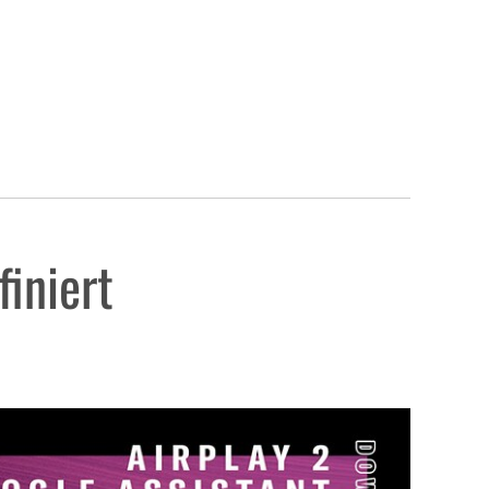
iniert