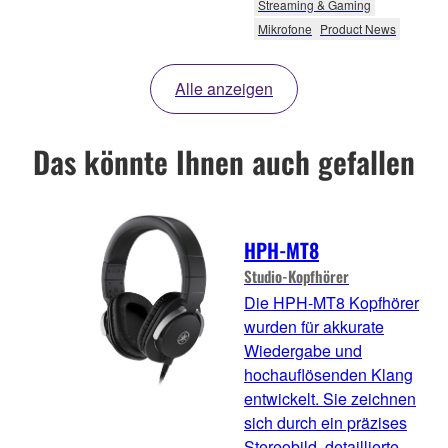
Streaming & Gaming
Mikrofone
Product News
Alle anzeigen
Das könnte Ihnen auch gefallen
HPH-MT8
Studio-Kopfhörer
Die HPH-MT8 Kopfhörer
wurden für akkurate
Wiedergabe und
hochauflösenden Klang
entwickelt. Sie zeichnen
sich durch ein präzises
Stereobild, detaillierte