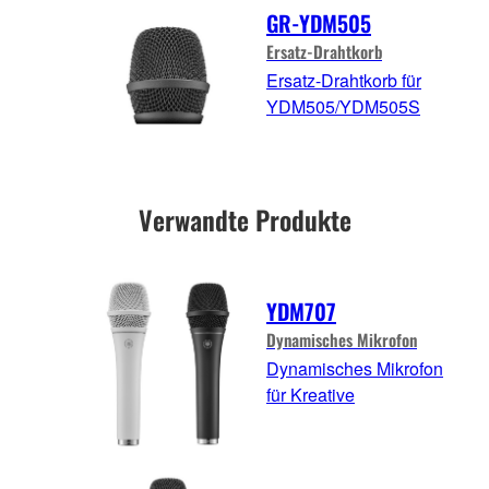
GR-YDM505
Ersatz-Drahtkorb
Ersatz-Drahtkorb für
YDM505/YDM505S
Verwandte Produkte
YDM707
Dynamisches Mikrofon
Dynamisches Mikrofon
für Kreative