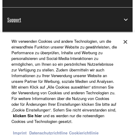
Support
Wir verwenden Cookies und andere Technologien, um die
Registrierung von „Yamaha Music ID“
einwandfreie Funktion unserer Website zu gewährleisten, die
Performance zu überprüfen, Inhalte und Werbung zu
personalisieren und Social-Media-Interaktionen zu
ermöglichen, um Ihnen so ein persönliches Nutzerlebnisse
Über Yamaha
zur Verfügung zu stellen. Zudem übermitteln wir auch
Informationen zu Ihrer Verwendung unserer Website an
unsere Partner für Werbung, soziale Medien und Analysen.
Mit einem Klick auf „Alle Cookies auswählen“ stimmen Sie
Österreich - German
der Verwendung von Cookies und anderen Technologien zu.
Für weitere Informationen über die Nutzung von Cookies
Business
oder für Änderungen Ihrer Einstellungen klicken Sie bitte auf
„Cookie Einstellungen“. Sofern Sie nicht einverstanden sind,
klicken Sie hier
und es werden nur die notwendigen
Cookies und Technologien gesetzt.
Imprint
Datenschutzrichtline
Cookierichtlinie