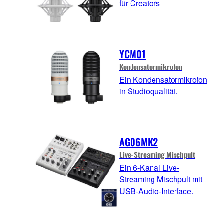
für Creators
YCM01
Kondensatormikrofon
Ein Kondensatormikrofon
in Studioqualität.
AG06MK2
Live-Streaming Mischpult
Ein 6-Kanal Live-
Streaming Mischpult mit
USB-Audio-Interface.