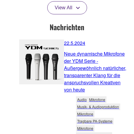
View All
Nachrichten
22.5.2024
Neue dynamische Mikrofone
der YDM Serie -
Außergewöhnlich natürlicher,
transparenter Klang für die
anspruchsvollen Kreativen
von heute
Audio
Mikrofone
Musik- & Audioproduktion
Mikrofone
Tragbare PA-Systeme
Mikrofone