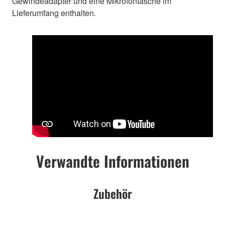
Gewindeadapter und eine Mikrofontasche im
Lieferumfang enthalten.
Verwandte Informationen
Zubehör