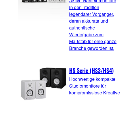
Aktive Nahfeldmonitore
in der Tradition
legendärer Vorgänger,
deren akkurate und
authentische
Wiedergabe zum
Maßstab für eine ganze
Branche geworden ist.
HS Serie (HS3/HS4)
Hochwertige kompakte
Studiomonitore für
kompromisslose Kreative