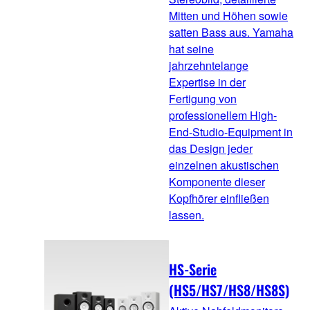
Mitten und Höhen sowie
satten Bass aus. Yamaha
hat seine
jahrzehntelange
Expertise in der
Fertigung von
professionellem High-
End-Studio-Equipment in
das Design jeder
einzelnen akustischen
Komponente dieser
Kopfhörer einfließen
lassen.
HS-Serie
(HS5/HS7/HS8/HS8S)