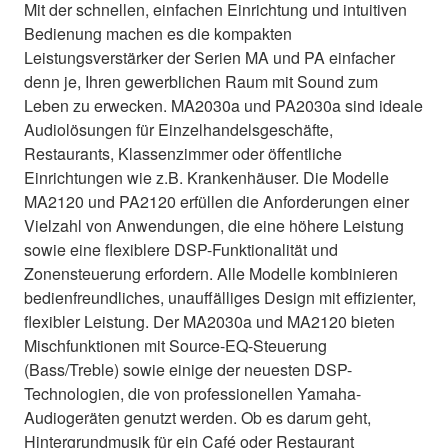
Mit der schnellen, einfachen Einrichtung und intuitiven
Bedienung machen es die kompakten
Leistungsverstärker der Serien MA und PA einfacher
denn je, Ihren gewerblichen Raum mit Sound zum
Leben zu erwecken. MA2030a und PA2030a sind ideale
Audiolösungen für Einzelhandelsgeschäfte,
Restaurants, Klassenzimmer oder öffentliche
Einrichtungen wie z.B. Krankenhäuser. Die Modelle
MA2120 und PA2120 erfüllen die Anforderungen einer
Vielzahl von Anwendungen, die eine höhere Leistung
sowie eine flexiblere DSP-Funktionalität und
Zonensteuerung erfordern. Alle Modelle kombinieren
bedienfreundliches, unauffälliges Design mit effizienter,
flexibler Leistung. Der MA2030a und MA2120 bieten
Mischfunktionen mit Source-EQ-Steuerung
(Bass/Treble) sowie einige der neuesten DSP-
Technologien, die von professionellen Yamaha-
Audiogeräten genutzt werden. Ob es darum geht,
Hintergrundmusik für ein Café oder Restaurant