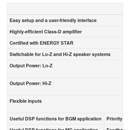
Easy setup and a user-friendly interface
Highly-efficient Class-D amplifier
Certified with ENERGY STAR
Switchable for Lo-Z and Hi-Z speaker systems
Output Power: Lo-Z
Output Power: Hi-Z
Flexible inputs
Useful DSP functions for BGM application
Priority D
Useful DSP functions for MC application
Feedback 