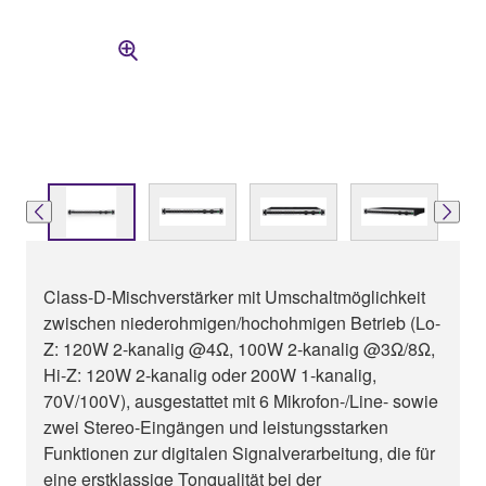
Class-D-Mischverstärker mit Umschaltmöglichkeit
zwischen niederohmigen/hochohmigen Betrieb (Lo-
Z: 120W 2-kanalig @4Ω, 100W 2-kanalig @3Ω/8Ω,
Hi-Z: 120W 2-kanalig oder 200W 1-kanalig,
70V/100V), ausgestattet mit 6 Mikrofon-/Line- sowie
zwei Stereo-Eingängen und leistungsstarken
Funktionen zur digitalen Signalverarbeitung, die für
eine erstklassige Tonqualität bei der