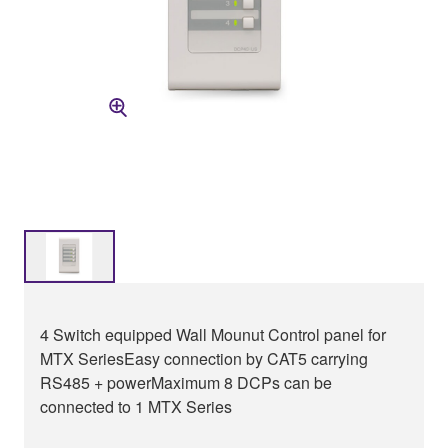
4 Switch equipped Wall Mounut Control panel for
MTX SeriesEasy connection by CAT5 carrying
RS485 + powerMaximum 8 DCPs can be
connected to 1 MTX Series