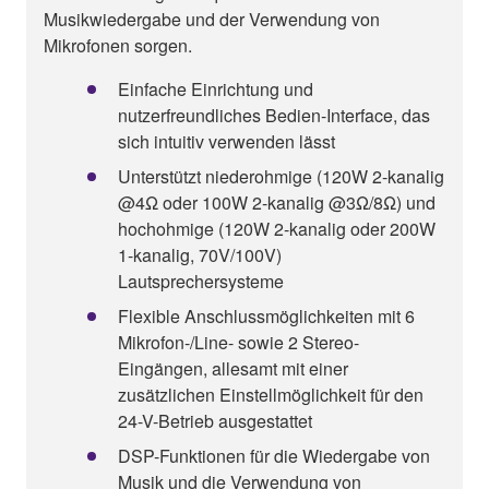
Musikwiedergabe und der Verwendung von
Mikrofonen sorgen.
Einfache Einrichtung und
nutzerfreundliches Bedien-Interface, das
sich intuitiv verwenden lässt
Unterstützt niederohmige (120W 2-kanalig
@4Ω oder 100W 2-kanalig @3Ω/8Ω) und
hochohmige (120W 2-kanalig oder 200W
1-kanalig, 70V/100V)
Lautsprechersysteme
Flexible Anschlussmöglichkeiten mit 6
Mikrofon-/Line- sowie 2 Stereo-
Eingängen, allesamt mit einer
zusätzlichen Einstellmöglichkeit für den
24-V-Betrieb ausgestattet
DSP-Funktionen für die Wiedergabe von
Musik und die Verwendung von