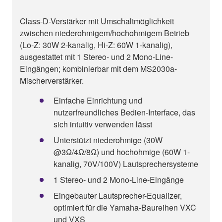
Class-D-Verstärker mit Umschaltmöglichkeit
zwischen niederohmigem/hochohmigem Betrieb
(Lo-Z: 30W 2-kanalig, Hi-Z: 60W 1-kanalig),
ausgestattet mit 1 Stereo- und 2 Mono-Line-
Eingängen; kombinierbar mit dem MS2030a-
Mischerverstärker.
Einfache Einrichtung und
nutzerfreundliches Bedien-Interface, das
sich intuitiv verwenden lässt
Unterstützt niederohmige (30W
@3Ω/4Ω/8Ω) und hochohmige (60W 1-
kanalig, 70V/100V) Lautsprechersysteme
1 Stereo- und 2 Mono-Line-Eingänge
Eingebauter Lautsprecher-Equalizer,
optimiert für die Yamaha-Baureihen VXC
und VXS