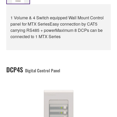
1 Volume & 4 Switch equipped Wall Mount Control
panel for MTX SeriesEasy connection by CAT5
carrying RS485 + powerMaximum 8 DCPs can be
connected to 1 MTX Series
DCP4S
Digital Control Panel