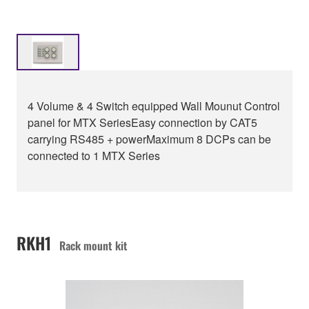
4 Volume & 4 Switch equipped Wall Mounut Control
panel for MTX SeriesEasy connection by CAT5
carrying RS485 + powerMaximum 8 DCPs can be
connected to 1 MTX Series
RKH1
Rack mount kit