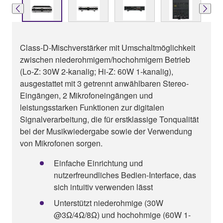
Class-D-Mischverstärker mit Umschaltmöglichkeit
zwischen niederohmigem/hochohmigem Betrieb
(Lo-Z: 30W 2-kanalig; Hi-Z: 60W 1-kanalig),
ausgestattet mit 3 getrennt anwählbaren Stereo-
Eingängen, 2 Mikrofoneingängen und
leistungsstarken Funktionen zur digitalen
Signalverarbeitung, die für erstklassige Tonqualität
bei der Musikwiedergabe sowie der Verwendung
von Mikrofonen sorgen.
Einfache Einrichtung und
nutzerfreundliches Bedien-Interface, das
sich intuitiv verwenden lässt
Unterstützt niederohmige (30W
@3Ω/4Ω/8Ω) und hochohmige (60W 1-