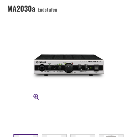
MA2030a
Endstufen