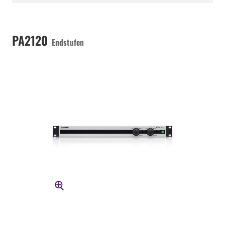
PA2120
Endstufen