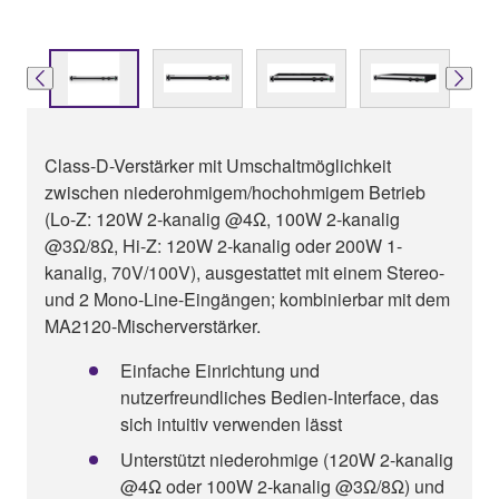
Class-D-Verstärker mit Umschaltmöglichkeit
zwischen niederohmigem/hochohmigem Betrieb
(Lo-Z: 120W 2-kanalig @4Ω, 100W 2-kanalig
@3Ω/8Ω, Hi-Z: 120W 2-kanalig oder 200W 1-
kanalig, 70V/100V), ausgestattet mit einem Stereo-
und 2 Mono-Line-Eingängen; kombinierbar mit dem
MA2120-Mischerverstärker.
Einfache Einrichtung und
nutzerfreundliches Bedien-Interface, das
sich intuitiv verwenden lässt
Unterstützt niederohmige (120W 2-kanalig
@4Ω oder 100W 2-kanalig @3Ω/8Ω) und