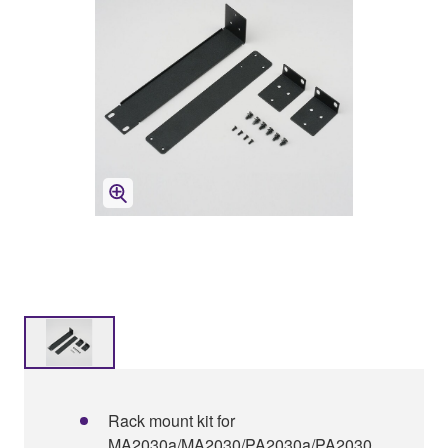
Rack mount kit for
MA2030a/MA2030/PA2030a/PA2030