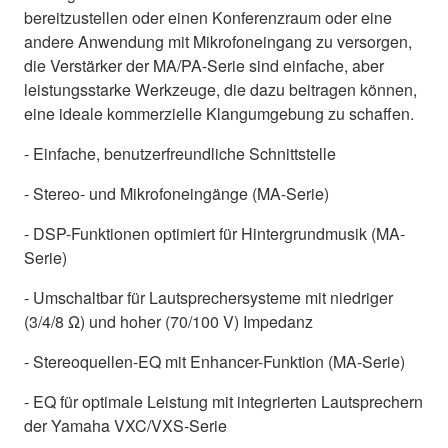
bereitzustellen oder einen Konferenzraum oder eine
andere Anwendung mit Mikrofoneingang zu versorgen,
die Verstärker der MA/PA-Serie sind einfache, aber
leistungsstarke Werkzeuge, die dazu beitragen können,
eine ideale kommerzielle Klangumgebung zu schaffen.
- Einfache, benutzerfreundliche Schnittstelle
- Stereo- und Mikrofoneingänge (MA-Serie)
- DSP-Funktionen optimiert für Hintergrundmusik (MA-
Serie)
- Umschaltbar für Lautsprechersysteme mit niedriger
(3/4/8 Ω) und hoher (70/100 V) Impedanz
- Stereoquellen-EQ mit Enhancer-Funktion (MA-Serie)
- EQ für optimale Leistung mit integrierten Lautsprechern
der Yamaha VXC/VXS-Serie