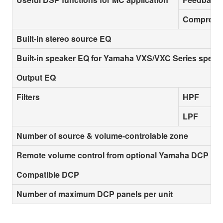
Compresso
Built-in stereo source EQ
Built-in speaker EQ for Yamaha VXS/VXC Series speak
Output EQ
Filters
HPF
LPF
Number of source & volume-controlable zone
Remote volume control from optional Yamaha DCP con
Compatible DCP
Number of maximum DCP panels per unit