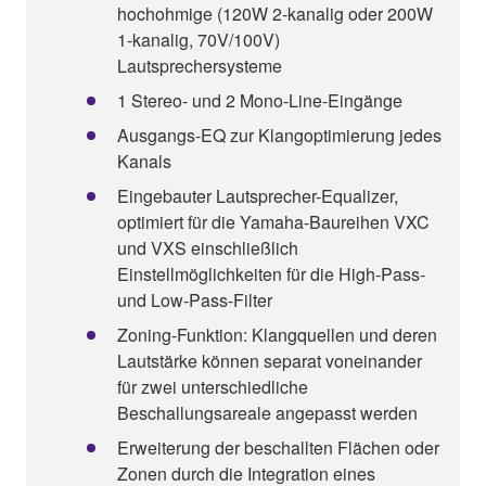
hochohmige (120W 2-kanalig oder 200W
1-kanalig, 70V/100V)
Lautsprechersysteme
1 Stereo- und 2 Mono-Line-Eingänge
Ausgangs-EQ zur Klangoptimierung jedes
Kanals
Eingebauter Lautsprecher-Equalizer,
optimiert für die Yamaha-Baureihen VXC
und VXS einschließlich
Einstellmöglichkeiten für die High-Pass-
und Low-Pass-Filter
Zoning-Funktion: Klangquellen und deren
Lautstärke können separat voneinander
für zwei unterschiedliche
Beschallungsareale angepasst werden
Erweiterung der beschallten Flächen oder
Zonen durch die Integration eines