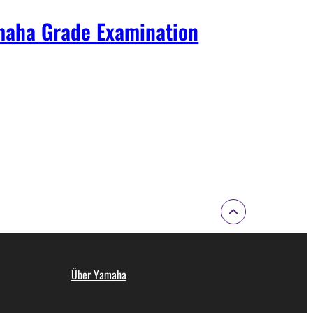
aha Grade Examination
Über Yamaha