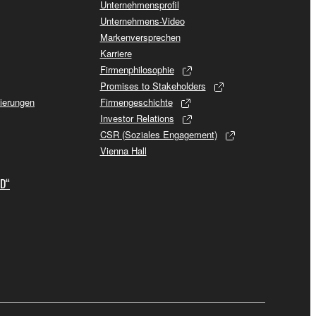
Unternehmensprofil
Unternehmens-Video
Markenversprechen
Karriere
Firmenphilosophie
Promises to Stakeholders
sierungen
Firmengeschichte
Investor Relations
CSR (Soziales Engagement)
Vienna Hall
ID“