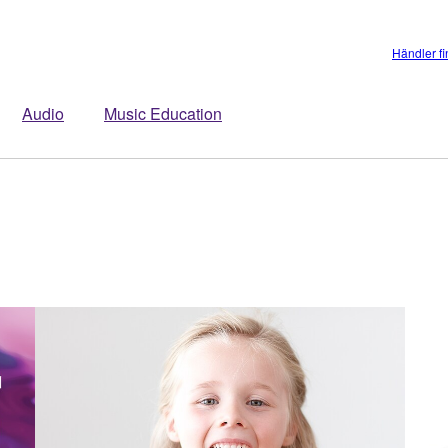
Händler f
Audio
Music Education