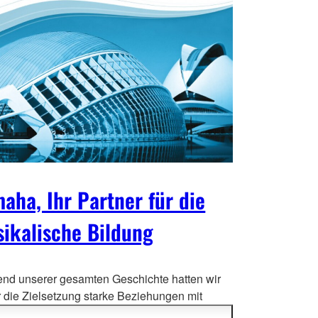
aha, Ihr Partner für die
ikalische Bildung
nd unserer gesamten Geschichte hatten wir
 die Zielsetzung starke Beziehungen mit
nden Lehrern und bekannten Institutionen zu