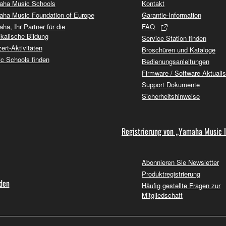
ha Music Schools
Kontakt
ha Music Foundation of Europe
Garantie-Information
ha, Ihr Partner für die
FAQ
kalische Bildung
Service Station finden
ert-Aktivitäten
Broschüren und Kataloge
c Schools finden
Bedienungsanleitungen
Firmware / Software Aktuali
Support Dokumente
Sicherheitshinweise
Registrierung von „Yamaha Music 
Abonnieren Sie Newsletter
Produktregistrierung
nden
Häufig gestellte Fragen zur
Mitgliedschaft