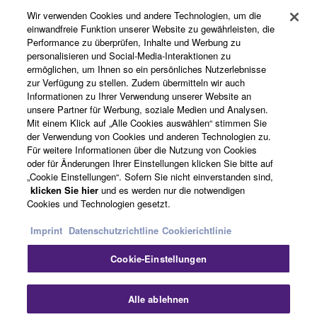
Wir verwenden Cookies und andere Technologien, um die
einwandfreie Funktion unserer Website zu gewährleisten, die
Performance zu überprüfen, Inhalte und Werbung zu
Über Yamaha
personalisieren und Social-Media-Interaktionen zu
ermöglichen, um Ihnen so ein persönliches Nutzerlebnisse
zur Verfügung zu stellen. Zudem übermitteln wir auch
Informationen zu Ihrer Verwendung unserer Website an
Österreich - German
unsere Partner für Werbung, soziale Medien und Analysen.
Mit einem Klick auf „Alle Cookies auswählen“ stimmen Sie
Business
der Verwendung von Cookies und anderen Technologien zu.
Für weitere Informationen über die Nutzung von Cookies
oder für Änderungen Ihrer Einstellungen klicken Sie bitte auf
„Cookie Einstellungen“. Sofern Sie nicht einverstanden sind,
klicken Sie hier
und es werden nur die notwendigen
Cookies und Technologien gesetzt.
Imprint
Datenschutzrichtline
Cookierichtlinie
Cookie-Einstellungen
Kontakt
Nutzungsbedingungen
Datenschutzerklärung
Cookierichtlinie
Impressum
Alle ablehnen