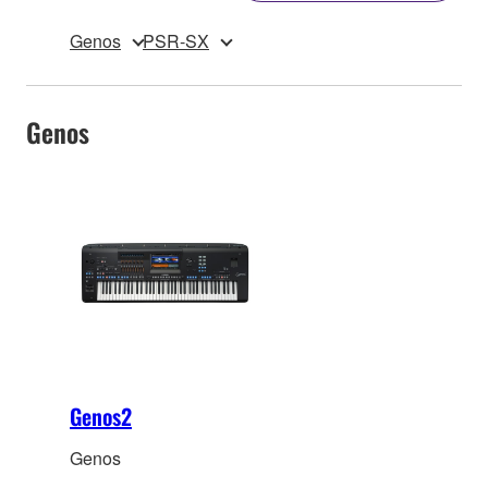
Genos
PSR-SX
Genos
Genos2
Genos