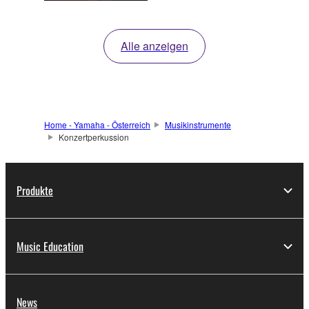
Alle anzeigen
Home - Yamaha - Österreich
Musikinstrumente
Konzertperkussion
Produkte
Music Education
News