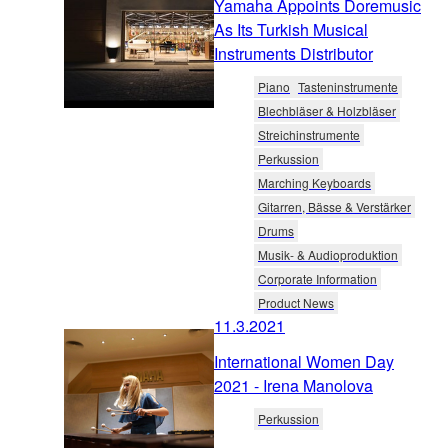
Yamaha Appoints Doremusic
As Its Turkish Musical
Instruments Distributor
Piano
Tasteninstrumente
Blechbläser & Holzbläser
Streichinstrumente
Perkussion
Marching Keyboards
Gitarren, Bässe & Verstärker
Drums
Musik- & Audioproduktion
Corporate Information
Product News
11.3.2021
International Women Day
2021 - Irena Manolova
Perkussion