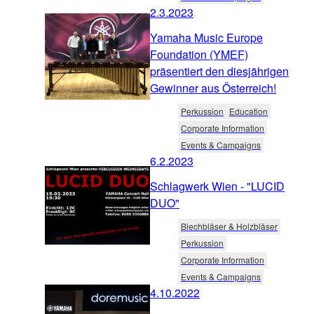
2.3.2023
Yamaha Music Europe
Foundation (YMEF)
präsentiert den diesjährigen
Gewinner aus Österreich!
Perkussion
Education
Corporate Information
Events & Campaigns
6.2.2023
Schlagwerk Wien - "LUCID
DUO"
Blechbläser & Holzbläser
Perkussion
Corporate Information
Events & Campaigns
4.10.2022