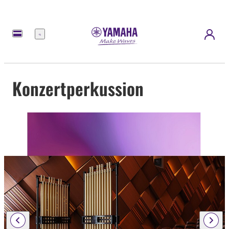
Menü
Konzertperkussion