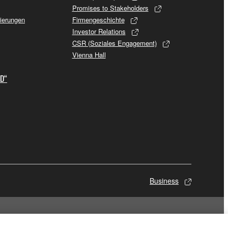
Promises to Stakeholders
sierungen
Firmengeschichte
Investor Relations
CSR (Soziales Engagement)
Vienna Hall
ID“
Business