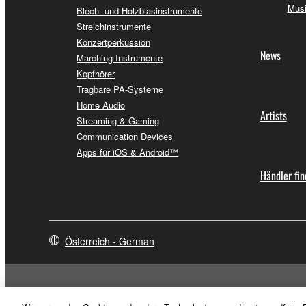
Musi
Blech- und Holzblasinstrumente
Streichinstrumente
Konzertperkussion
News
Marching-Instrumente
Kopfhörer
Tragbare PA-Systeme
Home Audio
Artists
Streaming & Gaming
Communication Devices
Apps für iOS & Android™
Händler fi
Österreich - German