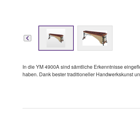
In die YM 4900A sind sämtliche Erkenntnisse eingefl
haben. Dank bester traditioneller Handwerkskunst und