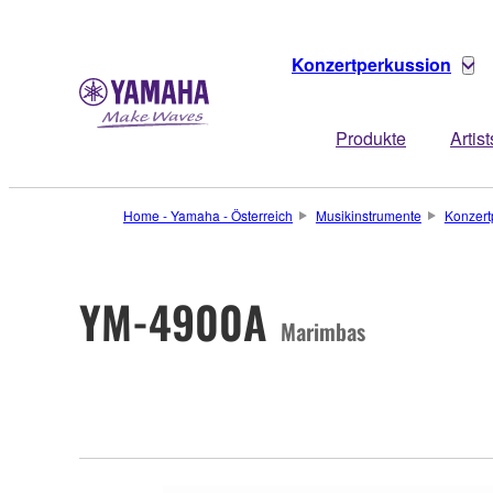
Konzertperkussion
Produkte
Artist
Home - Yamaha - Österreich
Musikinstrumente
Konzert
YM-4900A
Marimbas