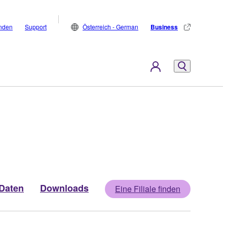
inden
Support
Österreich - German
Business
Daten
Downloads
Eine Filiale finden