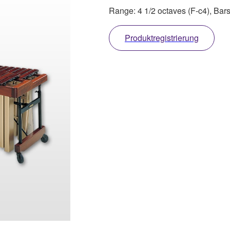
Range: 4 1/2 octaves (F-c4), Ba
Produktregistrierung