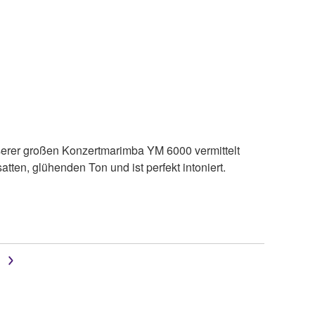
nserer großen Konzertmarimba YM 6000 vermittelt
tten, glühenden Ton und ist perfekt intoniert.