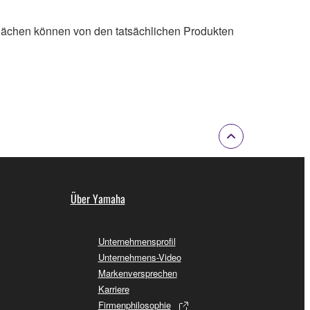
lächen können von den tatsächlichen Produkten
Über Yamaha
Unternehmensprofil
Unternehmens-Video
Markenversprechen
Karriere
Firmenphilosophie