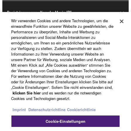
Registrierung von „Yamaha Music ID“
Wir verwenden Cookies und andere Technologien, um die
einwandfreie Funktion unserer Website zu gewährleisten, die
Performance zu überprüfen, Inhalte und Werbung zu
Über Yamaha
personalisieren und Social-Media-Interaktionen zu
ermöglichen, um Ihnen so ein persönliches Nutzerlebnisse
zur Verfügung zu stellen. Zudem übermitteln wir auch
Informationen zu Ihrer Verwendung unserer Website an
Österreich - German
unsere Partner für Werbung, soziale Medien und Analysen.
Mit einem Klick auf „Alle Cookies auswählen“ stimmen Sie
Business
der Verwendung von Cookies und anderen Technologien zu.
Für weitere Informationen über die Nutzung von Cookies
oder für Änderungen Ihrer Einstellungen klicken Sie bitte auf
„Cookie Einstellungen“. Sofern Sie nicht einverstanden sind,
klicken Sie hier
und es werden nur die notwendigen
Cookies und Technologien gesetzt.
Imprint
Datenschutzrichtline
Cookierichtlinie
Cookie-Einstellungen
Kontakt
Nutzungsbedingungen
Datenschutzerklärung