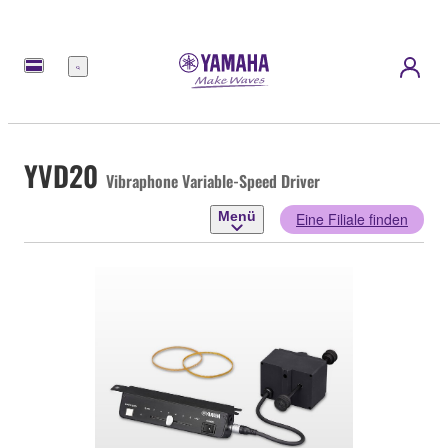
Menü
YVD20
Vibraphone Variable-Speed Driver
Menü
Eine Filiale finden