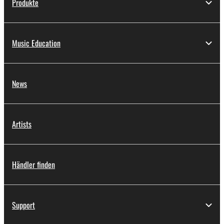
Produkte
Music Education
News
Artists
Händler finden
Support