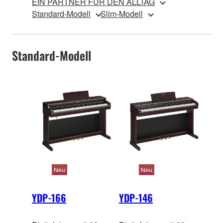
EIN PARTNER FÜR DEN ALLTAG
Standard-Modell
Slim-Modell
Standard-Modell
Neu
Neu
YDP-166
YDP-146