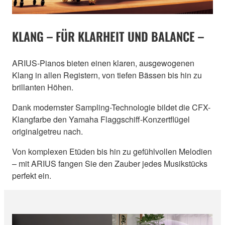
KLANG – FÜR KLARHEIT UND BALANCE –
ARIUS-Pianos bieten einen klaren, ausgewogenen
Klang in allen Registern, von tiefen Bässen bis hin zu
brillanten Höhen.
Dank modernster Sampling-Technologie bildet die CFX-
Klangfarbe den Yamaha Flaggschiff-Konzertflügel
originalgetreu nach.
Von komplexen Etüden bis hin zu gefühlvollen Melodien
– mit ARIUS fangen Sie den Zauber jedes Musikstücks
perfekt ein.