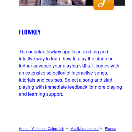
FLOWKEY
The popular flowkey app is an exciting and
intuitive way to learn how to play the piano or
further advance your playing skills. It comes with
an extensive selection of interactive songs,
tutorials and courses. Select a song and start
playing with immediate feedback for more playing
and learning support.
Home - Yamaha - Österreich
Musikinstrumente
Pianos